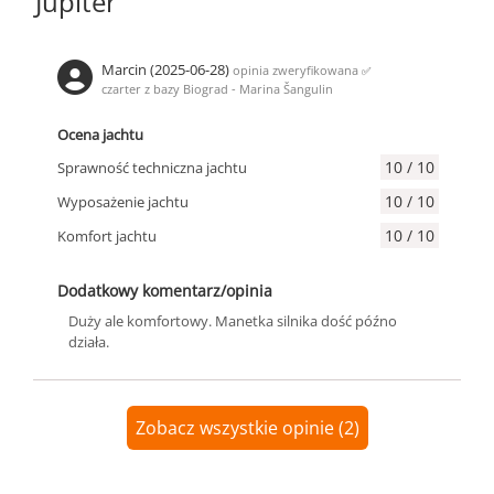
Jupiter
Marcin (2025-06-28)
opinia zweryfikowana
✅
czarter z bazy Biograd - Marina Šangulin
Ocena jachtu
10 / 10
Sprawność techniczna jachtu
10 / 10
Wyposażenie jachtu
10 / 10
Komfort jachtu
Dodatkowy komentarz/opinia
Duży ale komfortowy. Manetka silnika dość późno
działa.
Zobacz wszystkie opinie (2)