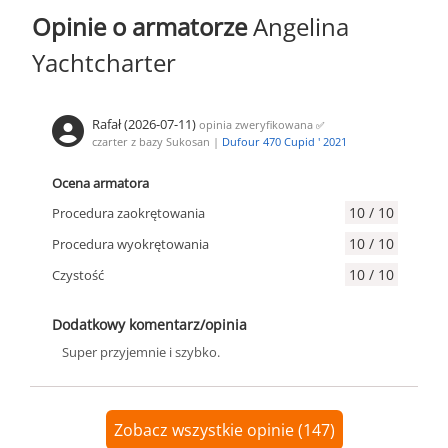
Opinie o armatorze
Angelina
Yachtcharter
Rafał (2026-07-11)
opinia zweryfikowana
✅
czarter z bazy Sukosan |
Dufour 470 Cupid ' 2021
Ocena armatora
10 / 10
Procedura zaokrętowania
10 / 10
Procedura wyokrętowania
10 / 10
Czystość
Dodatkowy komentarz/opinia
Super przyjemnie i szybko.
Zobacz wszystkie opinie (147)