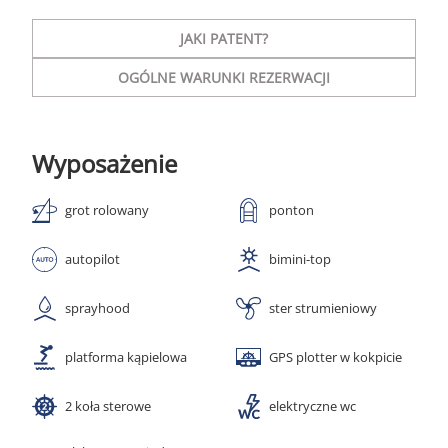
JAKI PATENT?
OGÓLNE WARUNKI REZERWACJI
Wyposażenie
grot rolowany
ponton
autopilot
bimini-top
sprayhood
ster strumieniowy
platforma kąpielowa
GPS plotter w kokpicie
2 koła sterowe
elektryczne wc