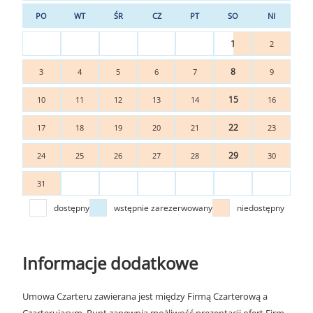
PO
WT
ŚR
CZ
PT
SO
NI
1
2
8
3
4
5
6
7
9
15
10
11
12
13
14
16
22
17
18
19
20
21
23
29
24
25
26
27
28
30
31
dostępny
wstępnie zarezerwowany
niedostępny
Informacje dodatkowe
Umowa Czarteru zawierana jest między Firmą Czarterową a