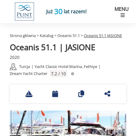
MENU
30
Już
lat razem!
Strona główna
>
Katalog
>
Oceanis 51.1
>
Oceanis 51.1 JASIONE
Oceanis 51.1 | JASIONE
2020
Turcja
|
Yacht Classic Hotel Marina, Fethiye
|
Dream Yacht Charter
7.2 / 10