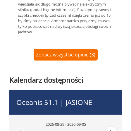
wiedziała jak długo można pływać na elektrycznym
silniku (podali błędne informacje). Poza tym sprawny i
szybki check-in (przed czasem) dzięki czemu już od 15
byliśmy na jachcie. Armator bardzo przyjazny, muszą
tylko popracować nad wyższą jakością obsługi swoich
jachtów.
Zobacz wszystkie opinie (3)
Kalendarz dostępności
Oceanis 51.1 | JASIONE
2026-08-29 - 2026-09-05