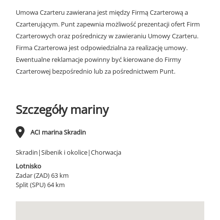
Umowa Czarteru zawierana jest między Firmą Czarterową a
Czarterującym. Punt zapewnia możliwość prezentacji ofert Firm
Czarterowych oraz pośredniczy w zawieraniu Umowy Czarteru.
Firma Czarterowa jest odpowiedzialna za realizację umowy.
Ewentualne reklamacje powinny być kierowane do Firmy
Czarterowej bezpośrednio lub za pośrednictwem Punt.
Szczegóły mariny
ACI marina Skradin
Skradin|Sibenik i okolice|Chorwacja
Lotnisko
Zadar (ZAD) 63 km
Split (SPU) 64 km