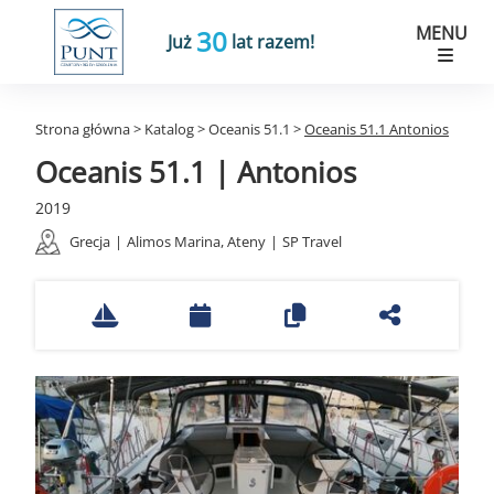
MENU
30
Już
lat razem!
Strona główna
>
Katalog
>
Oceanis 51.1
>
Oceanis 51.1 Antonios
Oceanis 51.1 | Antonios
2019
Grecja
|
Alimos Marina, Ateny
|
SP Travel