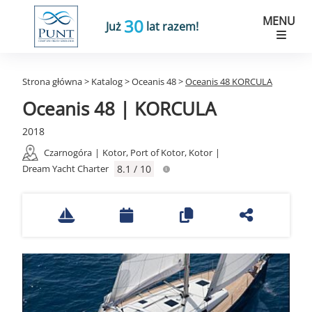
MENU
30
Już
lat razem!
Strona główna
>
Katalog
>
Oceanis 48
>
Oceanis 48 KORCULA
Oceanis 48 | KORCULA
2018
Czarnogóra
|
Kotor, Port of Kotor, Kotor
|
Dream Yacht Charter
8.1 / 10