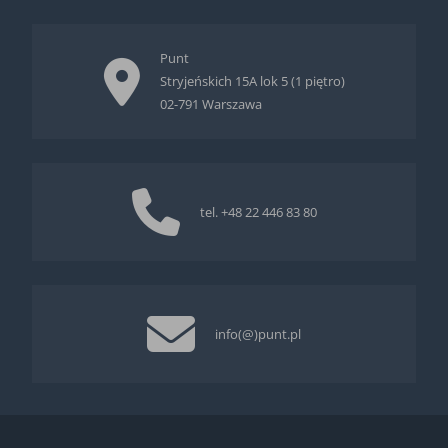
Punt
Stryjeńskich 15A lok 5 (1 piętro)
02-791 Warszawa
tel.
+48 22 446 83 80
info(@)punt.pl