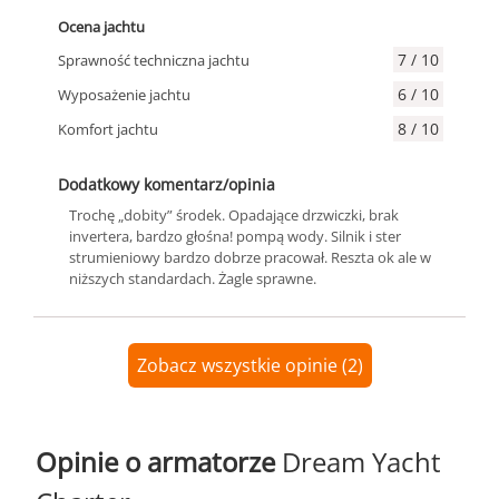
Ocena jachtu
7 / 10
Sprawność techniczna jachtu
6 / 10
Wyposażenie jachtu
8 / 10
Komfort jachtu
Dodatkowy komentarz/opinia
Trochę „dobity” środek. Opadające drzwiczki, brak
invertera, bardzo głośna! pompą wody. Silnik i ster
strumieniowy bardzo dobrze pracował. Reszta ok ale w
niższych standardach. Żagle sprawne.
Zobacz wszystkie opinie (2)
Opinie o armatorze
Dream Yacht