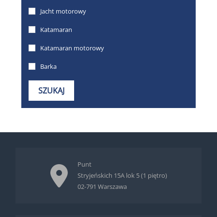
Punt
Stryjeńskich 15A lok 5 (1 piętro)
02-791 Warszawa