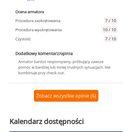
Ocena armatora
7 / 10
Procedura zaokrętowania
10 / 10
Procedura wyokrętowania
7 / 10
Czystość
Dodatkowy komentarz/opinia
Armator bardzo responsywny, próbujący zawsze
pomóc w bardziej lub mniej trudnych sytuacjach. Nie
kombinuje przy check-out.
Zobacz wszystkie opinie (6)
Kalendarz dostępności