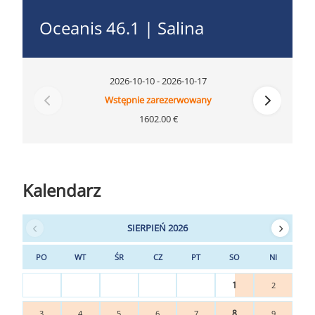
Oceanis 46.1 | Salina
2026-10-10 - 2026-10-17
Wstępnie zarezerwowany
1602.00 €
Kalendarz
SIERPIEŃ 2026
PO
WT
ŚR
CZ
PT
SO
NI
1
2
8
3
4
5
6
7
9