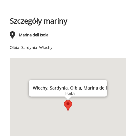
Szczegóły mariny
Marina dell Isola
Olbia|Sardynia|Włochy
Włochy, Sardynia, Olbia, Marina dell
Isola