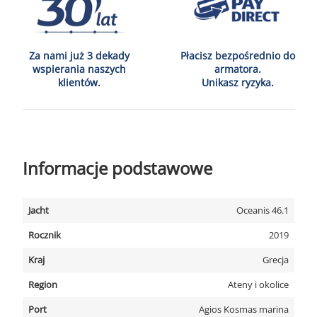
Za nami już 3 dekady
Płacisz bezpośrednio do
wspierania naszych
armatora.
klientów.
Unikasz ryzyka.
Informacje podstawowe
Jacht
Oceanis 46.1
Rocznik
2019
Kraj
Grecja
Region
Ateny i okolice
Port
Agios Kosmas marina