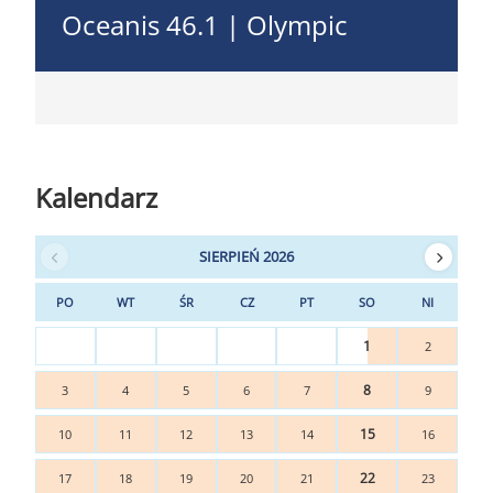
Oceanis 46.1 | Olympic
Kalendarz
SIERPIEŃ 2026
PO
WT
ŚR
CZ
PT
SO
NI
1
2
8
3
4
5
6
7
9
15
10
11
12
13
14
16
22
17
18
19
20
21
23