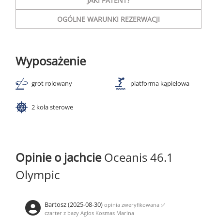
JAKI PATENT?
OGÓLNE WARUNKI REZERWACJI
Wyposażenie
grot rolowany
platforma kąpielowa
2 koła sterowe
Opinie o jachcie
Oceanis 46.1
Olympic
Bartosz (2025-08-30)
opinia zweryfikowana
✅
czarter z bazy Agios Kosmas Marina