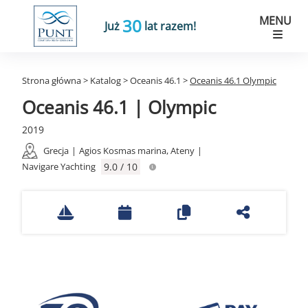
MENU
30
Już
lat razem!
Strona główna
>
Katalog
>
Oceanis 46.1
>
Oceanis 46.1 Olympic
Oceanis 46.1 | Olympic
2019
Grecja
|
Agios Kosmas marina, Ateny
|
Navigare Yachting
9.0 / 10