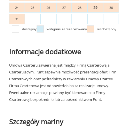
29
24
25
26
27
28
30
31
dostępny
wstępnie zarezerwowany
niedostępny
Informacje dodatkowe
Umowa Czarteru zawierana jest między Firmą Czarterową a
Czarterującym. Punt zapewnia możliwość prezentacji ofert Firm
Czarterowych oraz pośredniczy w zawieraniu Umowy Czarteru.
Firma Czarterowa jest odpowiedzialna za realizację umowy.
Ewentualne reklamacje powinny być kierowane do Firmy
Czarterowej bezpośrednio lub za pośrednictwem Punt.
Szczegóły mariny