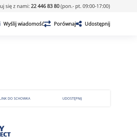
j się z nami:
22 446 83 80
(pon.- pt. 09:00-17:00)
Wyślij wiadomość
Porównaj
Udostępnij
 LINK DO SCHOWKA
UDOSTĘPNIJ