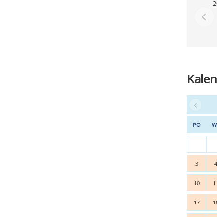
2
Kalen
PO
W
3
10
1
17
1