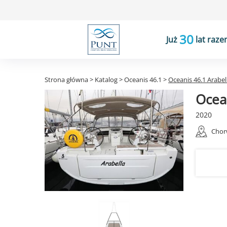
30
Już
lat raze
Strona główna
>
Katalog
>
Oceanis 46.1
>
Oceanis 46.1 Arabel
Ocean
2020
Chor