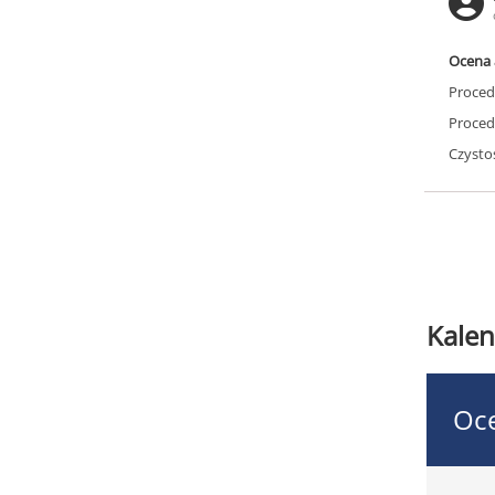
Ocena 
Proced
Proced
Czysto
Kalen
Oce