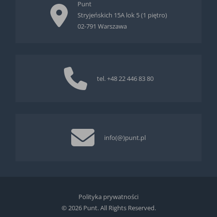
Punt
Stryjeńskich 15A lok 5 (1 piętro)
02-791 Warszawa
tel.
+48 22 446 83 80
info(@)punt.pl
Polityka prywatności
© 2026 Punt. All Rights Reserved.