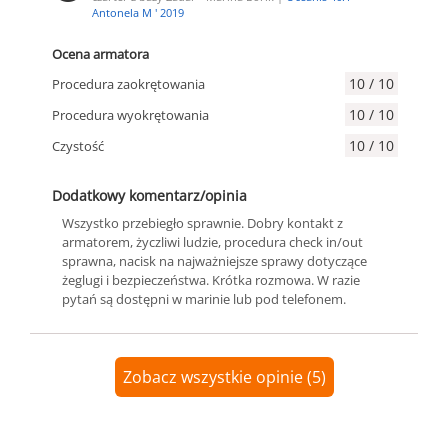
Antonela M ' 2019
Ocena armatora
10 / 10
Procedura zaokrętowania
10 / 10
Procedura wyokrętowania
10 / 10
Czystość
Dodatkowy komentarz/opinia
Wszystko przebiegło sprawnie. Dobry kontakt z
armatorem, życzliwi ludzie, procedura check in/out
sprawna, nacisk na najważniejsze sprawy dotyczące
żeglugi i bezpieczeństwa. Krótka rozmowa. W razie
pytań są dostępni w marinie lub pod telefonem.
Zobacz wszystkie opinie (5)