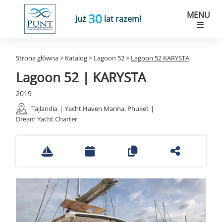
MENU
30
Już
lat razem!
Strona główna
>
Katalog
>
Lagoon 52
>
Lagoon 52 KARYSTA
Lagoon 52 | KARYSTA
2019
Tajlandia
|
Yacht Haven Marina, Phuket
|
Dream Yacht Charter