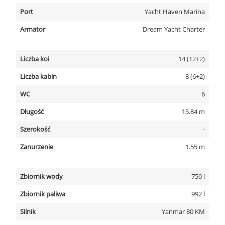
Port
Yacht Haven Marina
Armator
Dream Yacht Charter
Liczba koi
14 (12+2)
Liczba kabin
8 (6+2)
WC
6
Długość
15.84 m
Szerokość
-
Zanurzenie
1.55 m
Zbiornik wody
750 l
Zbiornik paliwa
992 l
Silnik
Yanmar 80 KM