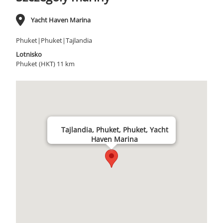
Yacht Haven Marina
Phuket|Phuket|Tajlandia
Lotnisko
Phuket (HKT) 11 km
Tajlandia, Phuket, Phuket, Yacht
Haven Marina