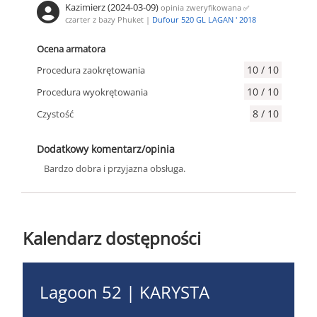
Kazimierz (2024-03-09)
opinia zweryfikowana
✅
czarter z bazy Phuket |
Dufour 520 GL LAGAN ' 2018
Ocena armatora
10 / 10
Procedura zaokrętowania
10 / 10
Procedura wyokrętowania
8 / 10
Czystość
Dodatkowy komentarz/opinia
Bardzo dobra i przyjazna obsługa.
Kalendarz dostępności
Lagoon 52 | KARYSTA