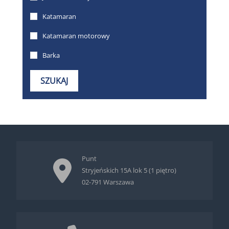
Punt
Stryjeńskich 15A lok 5 (1 piętro)
02-791 Warszawa