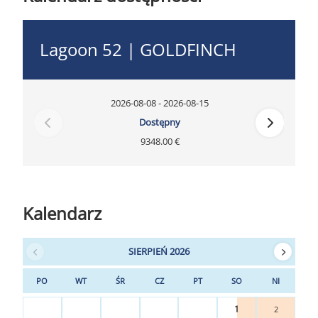
Lagoon 52 | GOLDFINCH
2026-08-08 - 2026-08-15
Dostępny
9348.00 €
Kalendarz
SIERPIEŃ 2026
PO
WT
ŚR
CZ
PT
SO
NI
1
2