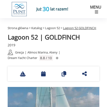
MENU
30
Już
lat razem!
Strona główna
>
Katalog
>
Lagoon 52
>
Lagoon 52 GOLDFINCH
Lagoon 52 | GOLDFINCH
2019
Grecja
|
Alimos Marina, Ateny
|
Dream Yacht Charter
8.8 / 10