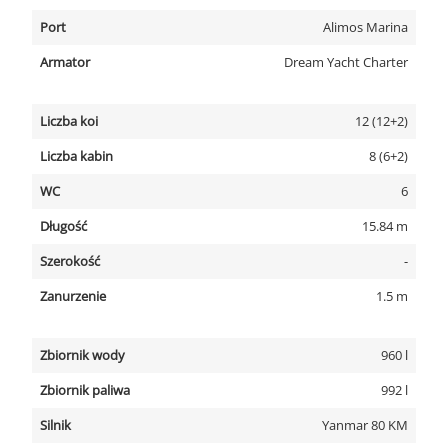
Port
Alimos Marina
Armator
Dream Yacht Charter
Liczba koi
12 (12+2)
Liczba kabin
8 (6+2)
WC
6
Długość
15.84 m
Szerokość
-
Zanurzenie
1.5 m
Zbiornik wody
960 l
Zbiornik paliwa
992 l
Silnik
Yanmar 80 KM