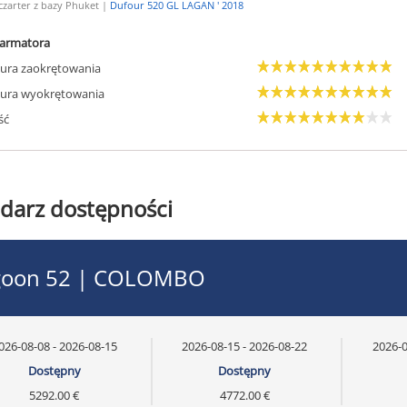
czarter z bazy Phuket |
Dufour 520 GL LAGAN ' 2018
armatora
ura zaokrętowania
ura wyokrętowania
ść
darz dostępności
goon 52 | COLOMBO
026-08-08 - 2026-08-15
2026-08-15 - 2026-08-22
2026-0
Dostępny
Dostępny
5292.00 €
4772.00 €