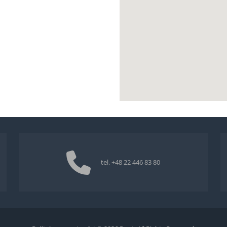
tel.
+48 22 446 83 80