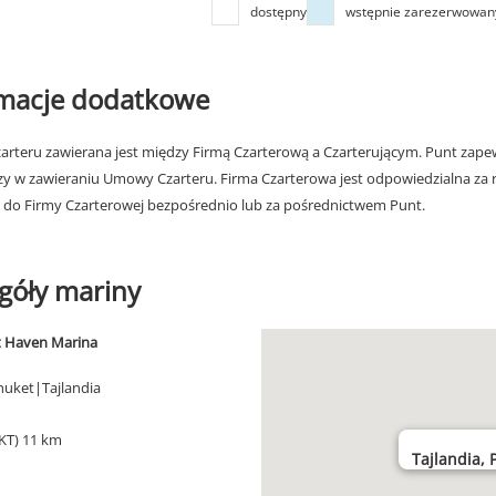
dostępny
wstępnie zarezerwowan
rmacje dodatkowe
rteru zawierana jest między Firmą Czarterową a Czarterującym. Punt zapew
zy w zawieraniu Umowy Czarteru. Firma Czarterowa jest odpowiedzialna za 
 do Firmy Czarterowej bezpośrednio lub za pośrednictwem Punt.
góły mariny
t Haven Marina
uket|Tajlandia
KT) 11 km
Tajlandia, 