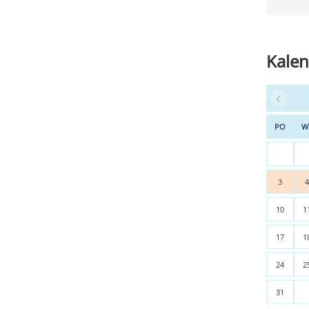
Kalen
PO
W
3
10
1
17
1
24
2
31