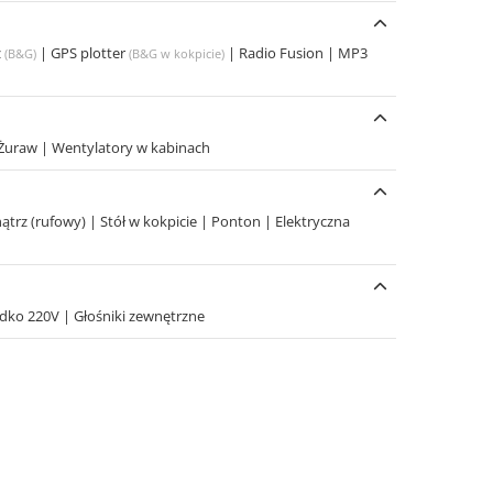
z
|
GPS plotter
|
Radio Fusion
|
MP3
(B&G)
(B&G w kokpicie)
Żuraw
|
Wentylatory w kabinach
nątrz (rufowy)
|
Stół w kokpicie
|
Ponton
|
Elektryczna
zdko 220V
|
Głośniki zewnętrzne