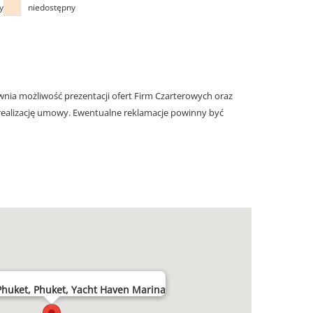
y
niedostępny
nia możliwość prezentacji ofert Firm Czarterowych oraz
realizację umowy. Ewentualne reklamacje powinny być
Phuket, Phuket, Yacht Haven Marina