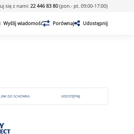
j się z nami:
22 446 83 80
(pon.- pt. 09:00-17:00)
Wyślij wiadomość
Porównaj
Udostępnij
 LINK DO SCHOWKA
UDOSTĘPNIJ