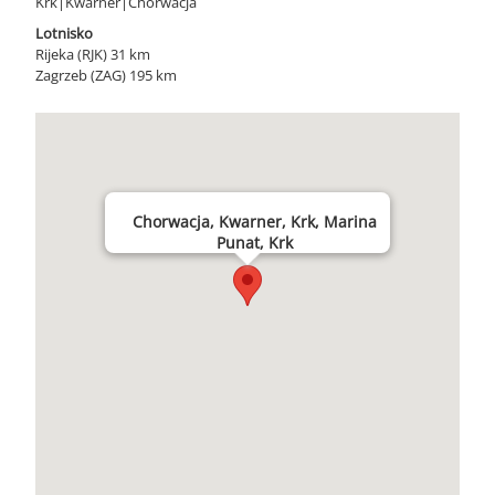
Krk|Kwarner|Chorwacja
Lotnisko
Rijeka (RJK) 31 km
Zagrzeb (ZAG) 195 km
Chorwacja, Kwarner, Krk, Marina
Punat, Krk