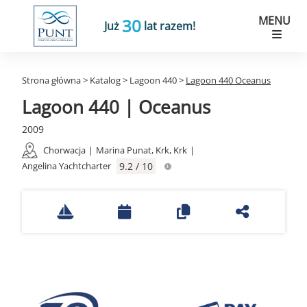
MENU
30
Już
lat razem!
Strona główna
>
Katalog
>
Lagoon 440
>
Lagoon 440 Oceanus
Lagoon 440 | Oceanus
2009
Chorwacja
|
Marina Punat, Krk, Krk
|
Angelina Yachtcharter
9.2 / 10