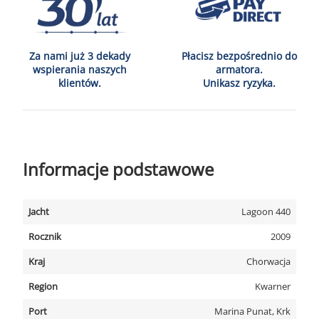
Za nami już 3 dekady
Płacisz bezpośrednio do
wspierania naszych
armatora.
klientów.
Unikasz ryzyka.
Informacje podstawowe
Jacht
Lagoon 440
Rocznik
2009
Kraj
Chorwacja
Region
Kwarner
Port
Marina Punat, Krk