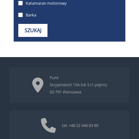
Punt
Stryjeńskich 15A lok 5 (1 piętro)
02-791 Warszawa
tel.
+48 22 446 83 80