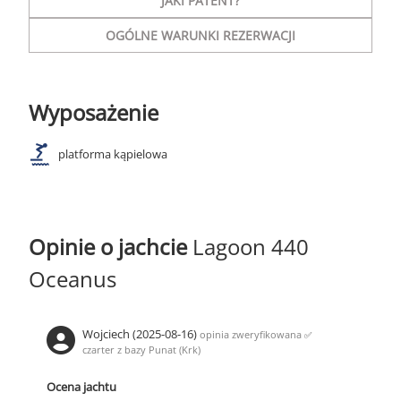
JAKI PATENT?
OGÓLNE WARUNKI REZERWACJI
Wyposażenie
platforma kąpielowa
Opinie o jachcie
Lagoon 440
Oceanus
Wojciech (2025-08-16)
opinia zweryfikowana
✅
czarter z bazy Punat (Krk)
Ocena jachtu