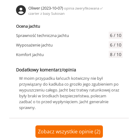
Oliwer (2023-10-07)
opinia zweryfikowana
✅
czarter z bazy Sukosan
Ocena jachtu
6 / 10
Sprawność techniczna jachtu
6 / 10
Wyposażenie jachtu
8 / 10
Komfort jachtu
Dodatkowy komentarz/opinia
W moim przypadku łańcuch kotwiczny nie był
przywiązany do kadłuba co groziło jego zgubieniem po
wypuszczeniu całego. Jacht bez tratwy ratunkowej oraz
były braki w środkach bezpieczeństwa, polecam
zadbać o to przed wypłynięciem. Jacht generalnie
sprawny.
Zobacz wszystkie opinie (2)