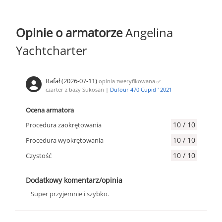
Opinie o armatorze
Angelina
Yachtcharter
Rafał (2026-07-11)
opinia zweryfikowana
✅
czarter z bazy Sukosan |
Dufour 470 Cupid ' 2021
Ocena armatora
10 / 10
Procedura zaokrętowania
10 / 10
Procedura wyokrętowania
10 / 10
Czystość
Dodatkowy komentarz/opinia
Super przyjemnie i szybko.