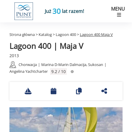
MENU
30
Już
lat razem!
Strona główna
>
Katalog
>
Lagoon 400
>
Lagoon 400 Maja V
Lagoon 400 | Maja V
2013
Chorwacja
|
Marina D-Marin Dalmacija, Sukosan
|
Angelina Yachtcharter
9.2 / 10