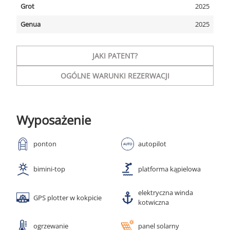
Grot
2025
Genua
2025
JAKI PATENT?
OGÓLNE WARUNKI REZERWACJI
Wyposażenie
ponton
autopilot
bimini-top
platforma kąpielowa
elektryczna winda
GPS plotter w kokpicie
kotwiczna
ogrzewanie
panel solarny