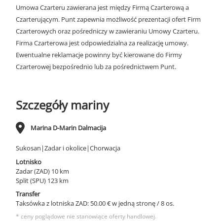
Umowa Czarteru zawierana jest między Firmą Czarterową a
Czarterującym. Punt zapewnia możliwość prezentacji ofert Firm
Czarterowych oraz pośredniczy w zawieraniu Umowy Czarteru.
Firma Czarterowa jest odpowiedzialna za realizację umowy.
Ewentualne reklamacje powinny być kierowane do Firmy
Czarterowej bezpośrednio lub za pośrednictwem Punt.
Szczegóły mariny
Marina D-Marin Dalmacija
Sukosan|Zadar i okolice|Chorwacja
Lotnisko
Zadar (ZAD) 10 km
Split (SPU) 123 km
Transfer
Taksówka z lotniska ZAD: 50.00 € w jedną stronę / 8 os.
* ceny poglądowe nie stanowiące oferty handlowej.