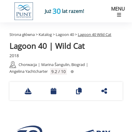
MENU
30
Już
lat razem!
Strona główna
>
Katalog
>
Lagoon 40
>
Lagoon 40 Wild Cat
Lagoon 40 | Wild Cat
2018
Chorwacja
|
Marina Šangulin, Biograd
|
Angelina Yachtcharter
9.2 / 10