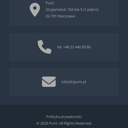
Punt
Stryjeńskich 15A lok 5 (1 piętro)
02-791 Warszawa
tel.
+48 22 446 83 80
info(@)punt.pl
Polityka prywatności
© 2026 Punt. All Rights Reserved.