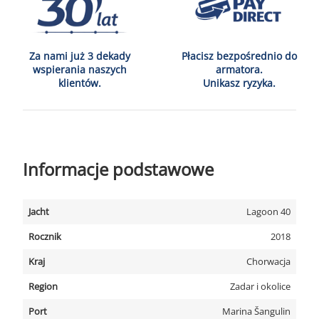
Za nami już 3 dekady
Płacisz bezpośrednio do
wspierania naszych
armatora.
klientów.
Unikasz ryzyka.
Informacje podstawowe
Jacht
Lagoon 40
Rocznik
2018
Kraj
Chorwacja
Region
Zadar i okolice
Port
Marina Šangulin