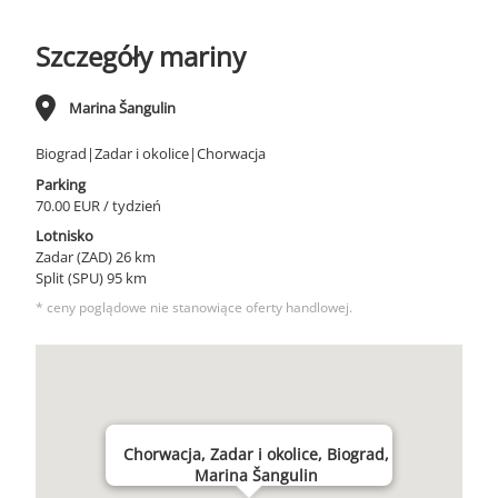
Szczegóły mariny
Marina Šangulin
Biograd|Zadar i okolice|Chorwacja
Parking
70.00 EUR / tydzień
Lotnisko
Zadar (ZAD) 26 km
Split (SPU) 95 km
* ceny poglądowe nie stanowiące oferty handlowej.
Chorwacja, Zadar i okolice, Biograd,
Marina Šangulin