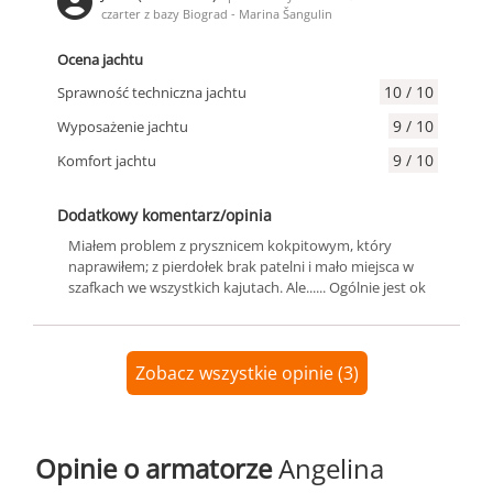
czarter z bazy Biograd - Marina Šangulin
Ocena jachtu
10 / 10
Sprawność techniczna jachtu
9 / 10
Wyposażenie jachtu
9 / 10
Komfort jachtu
Dodatkowy komentarz/opinia
Miałem problem z prysznicem kokpitowym, który
naprawiłem; z pierdołek brak patelni i mało miejsca w
szafkach we wszystkich kajutach. Ale...... Ogólnie jest ok
Zobacz wszystkie opinie (3)
Opinie o armatorze
Angelina