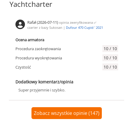
Yachtcharter
Rafał (2026-07-11)
opinia zweryfikowana
✅
czarter z bazy Sukosan |
Dufour 470 Cupid ' 2021
Ocena armatora
10 / 10
Procedura zaokrętowania
10 / 10
Procedura wyokrętowania
10 / 10
Czystość
Dodatkowy komentarz/opinia
Super przyjemnie i szybko.
Zobacz wszystkie opinie (147)