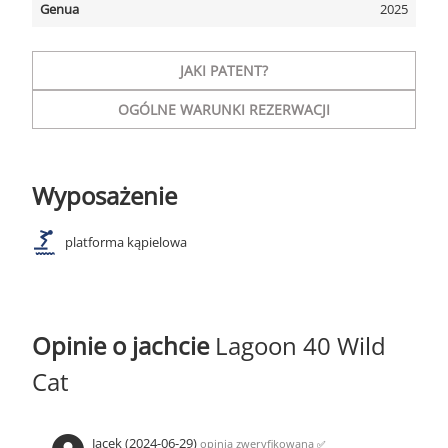
Genua
2025
JAKI PATENT?
OGÓLNE WARUNKI REZERWACJI
Wyposażenie
platforma kąpielowa
Opinie o jachcie
Lagoon 40 Wild
Cat
Jacek (2024-06-29)
opinia zweryfikowana
✅