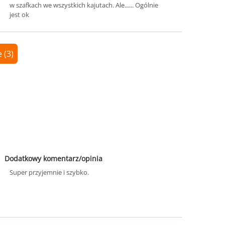
w szafkach we wszystkich kajutach. Ale...... Ogólnie
jest ok
 (3)
Dodatkowy komentarz/opinia
Super przyjemnie i szybko.