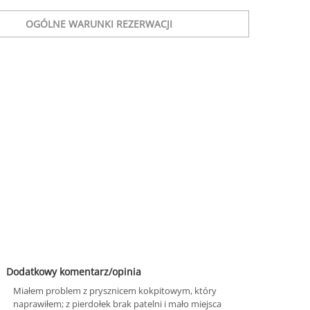
OGÓLNE WARUNKI REZERWACJI
Dodatkowy komentarz/opinia
Miałem problem z prysznicem kokpitowym, który
naprawiłem; z pierdołek brak patelni i mało miejsca