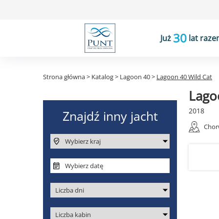
30
Już
lat raze
Strona główna
>
Katalog
>
Lagoon 40
>
Lagoon 40 Wild Cat
Lago
2018
Chor