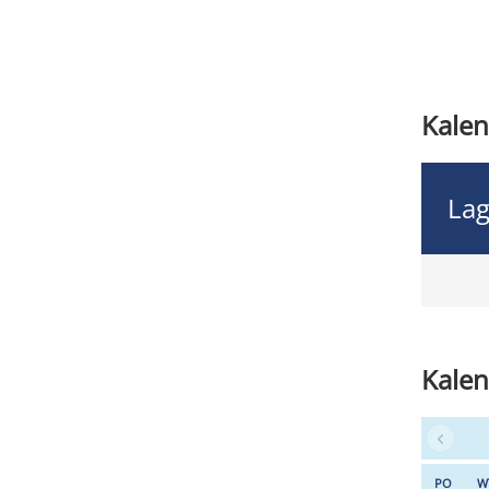
Kalen
Lag
Kalen
PO
W