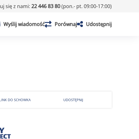
j się z nami:
22 446 83 80
(pon.- pt. 09:00-17:00)
Wyślij wiadomość
Porównaj
Udostępnij
 LINK DO SCHOWKA
UDOSTĘPNIJ