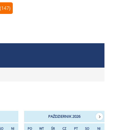
(147)
PAŹDZIERNIK 2026
SO
NI
PO
WT
ŚR
CZ
PT
SO
NI