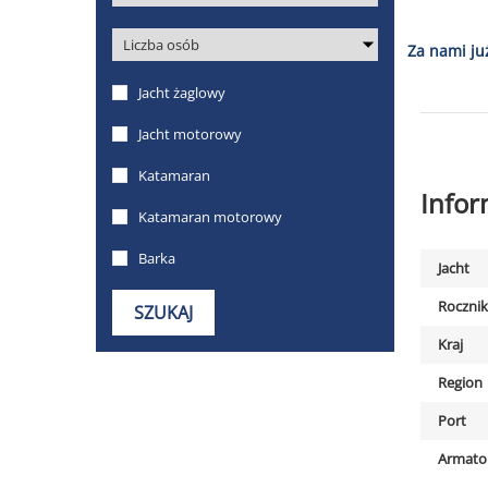
Za nami ju
Info
Jacht
Rocznik
Kraj
Region
Port
Armato