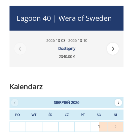
Lagoon 40 | Wera of Sweden
2026-10-03 - 2026-10-10
Dostępny
2040.00 €
Kalendarz
SIERPIEŃ 2026
PO
WT
ŚR
CZ
PT
SO
NI
1
2