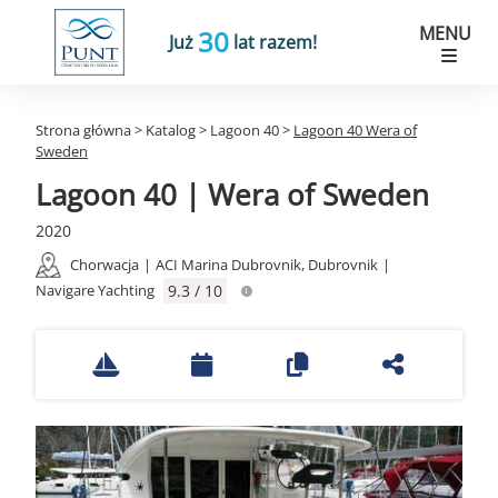
MENU
30
Już
lat razem!
Strona główna
>
Katalog
>
Lagoon 40
>
Lagoon 40 Wera of
Sweden
Lagoon 40 | Wera of Sweden
2020
Chorwacja
|
ACI Marina Dubrovnik, Dubrovnik
|
Navigare Yachting
9.3 / 10