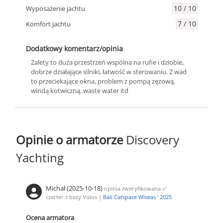
10 / 10
Wyposażenie jachtu
7 / 10
Komfort jachtu
Dodatkowy komentarz/opinia
Zalety to duża przestrzeń wspólna na rufie i dziobie,
dobrze działające silniki, łatwość w sterowaniu. Z wad
to przeciekające okna, problem z pompą zęzową,
windą kotwiczną, waste water itd
Opinie o armatorze
Discovery
Yachting
Michał (2025-10-18)
opinia zweryfikowana
✅
czarter z bazy Volos |
Bali Catspace Wiseas ' 2025
Ocena armatora