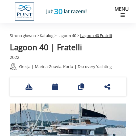
MENU
30
Już
lat razem!
Strona główna
>
Katalog
>
Lagoon 40
>
Lagoon 40 Fratelli
Lagoon 40 | Fratelli
2022
Grecja
|
Marina Gouvia, Korfu
|
Discovery Yachting