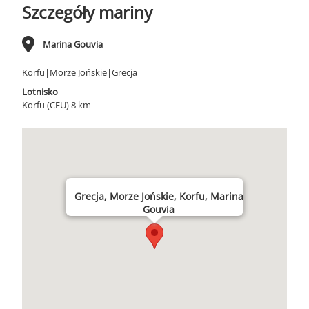
Szczegóły mariny
Marina Gouvia
Korfu|Morze Jońskie|Grecja
Lotnisko
Korfu (CFU) 8 km
Grecja, Morze Jońskie, Korfu, Marina
Gouvia