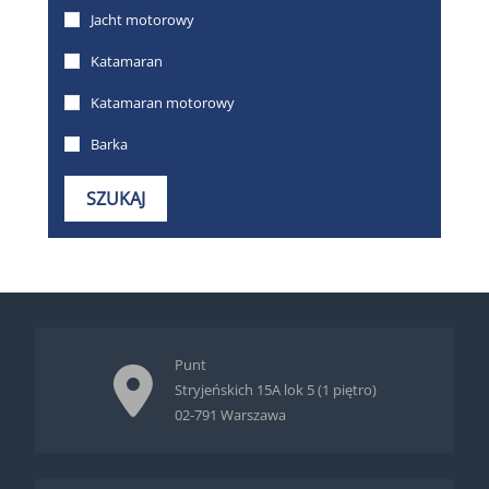
Punt
Stryjeńskich 15A lok 5 (1 piętro)
02-791 Warszawa