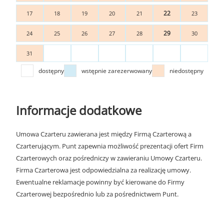
22
17
18
19
20
21
23
29
24
25
26
27
28
30
31
dostępny
wstępnie zarezerwowany
niedostępny
Informacje dodatkowe
Umowa Czarteru zawierana jest między Firmą Czarterową a
Czarterującym. Punt zapewnia możliwość prezentacji ofert Firm
Czarterowych oraz pośredniczy w zawieraniu Umowy Czarteru.
Firma Czarterowa jest odpowiedzialna za realizację umowy.
Ewentualne reklamacje powinny być kierowane do Firmy
Czarterowej bezpośrednio lub za pośrednictwem Punt.