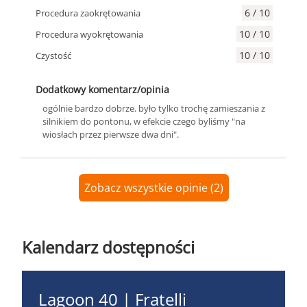
6 / 10
Procedura zaokrętowania
10 / 10
Procedura wyokrętowania
10 / 10
Czystość
Dodatkowy komentarz/opinia
ogólnie bardzo dobrze. było tylko trochę zamieszania z
silnikiem do pontonu, w efekcie czego byliśmy "na
wiosłach przez pierwsze dwa dni".
Zobacz wszystkie opinie (2)
Kalendarz dostępności
Lagoon 40 | Fratelli