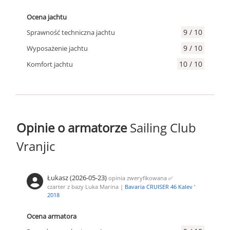
Ocena jachtu
9 / 10
Sprawność techniczna jachtu
9 / 10
Wyposażenie jachtu
10 / 10
Komfort jachtu
Opinie o armatorze
Sailing Club
Vranjic
Łukasz (2026-05-23)
opinia zweryfikowana
✅
czarter z bazy Luka Marina |
Bavaria CRUISER 46 Kalev '
2018
Ocena armatora