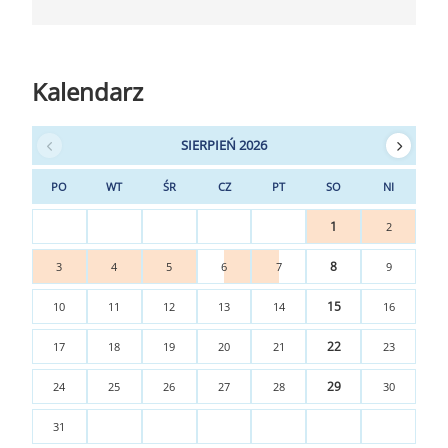
Kalendarz
SIERPIEŃ 2026
PO
WT
ŚR
CZ
PT
SO
NI
1
2
8
3
4
5
6
7
9
15
10
11
12
13
14
16
22
17
18
19
20
21
23
29
24
25
26
27
28
30
31