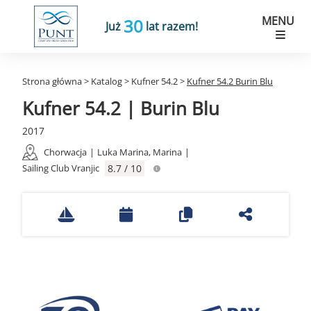
MENU
30
Już
lat razem!
Strona główna
>
Katalog
>
Kufner 54.2
>
Kufner 54.2 Burin Blu
Kufner 54.2 | Burin Blu
2017
Chorwacja
|
Luka Marina, Marina
|
Sailing Club Vranjic
8.7 / 10