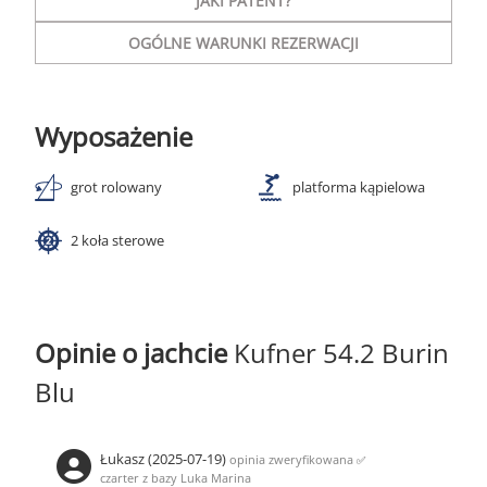
JAKI PATENT?
OGÓLNE WARUNKI REZERWACJI
Wyposażenie
grot rolowany
platforma kąpielowa
2 koła sterowe
Opinie o jachcie
Kufner 54.2 Burin
Blu
Łukasz (2025-07-19)
opinia zweryfikowana
✅
czarter z bazy Luka Marina