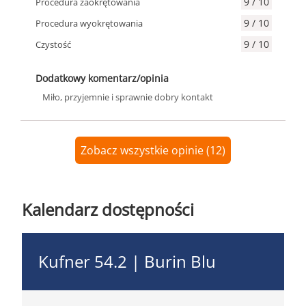
9 / 10
Procedura zaokrętowania
9 / 10
Procedura wyokrętowania
9 / 10
Czystość
Dodatkowy komentarz/opinia
Miło, przyjemnie i sprawnie dobry kontakt
Zobacz wszystkie opinie (12)
Kalendarz dostępności
Kufner 54.2 | Burin Blu