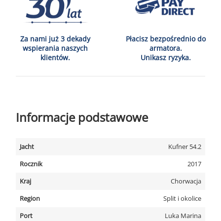
Za nami już 3 dekady
Płacisz bezpośrednio do
wspierania naszych
armatora.
klientów.
Unikasz ryzyka.
Informacje podstawowe
Jacht
Kufner 54.2
Rocznik
2017
Kraj
Chorwacja
Region
Split i okolice
Port
Luka Marina