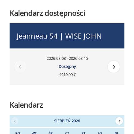
Kalendarz dostępności
Jeanneau 54 | WISE JOHN
2026-08-08 - 2026-08-15
Dostępny
4910.00 €
Kalendarz
SIERPIEŃ 2026
PO
WT
ŚR
CZ
PT
SO
NI