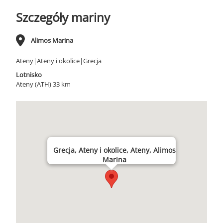
Szczegóły mariny
Alimos Marina
Ateny|Ateny i okolice|Grecja
Lotnisko
Ateny (ATH) 33 km
Grecja, Ateny i okolice, Ateny, Alimos
Marina