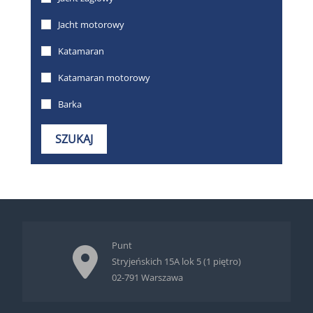
Punt
Stryjeńskich 15A lok 5 (1 piętro)
02-791 Warszawa