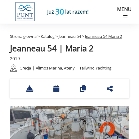
MENU
30
Już
lat razem!
Strona główna
>
Katalog
>
Jeanneau 54
>
Jeanneau 54 Maria 2
Jeanneau 54 | Maria 2
2019
Grecja
|
Alimos Marina, Ateny
|
Tailwind Yachting