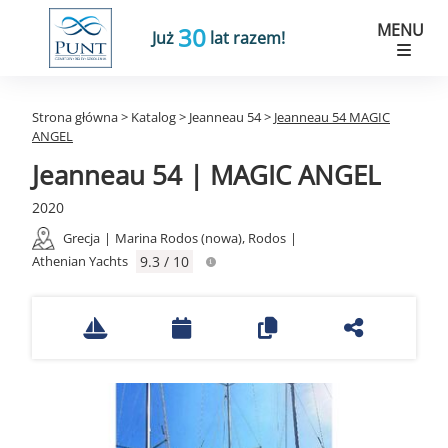
MENU
30
Już
lat razem!
Strona główna
>
Katalog
>
Jeanneau 54
>
Jeanneau 54 MAGIC
ANGEL
Jeanneau 54 | MAGIC ANGEL
2020
Grecja
|
Marina Rodos (nowa), Rodos
|
Athenian Yachts
9.3 / 10