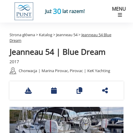
MENU
30
Już
lat razem!
Strona główna
>
Katalog
>
Jeanneau 54
>
Jeanneau 54 Blue
Dream
Jeanneau 54 | Blue Dream
2017
Chorwacja
|
Marina Pirovac, Pirovac
|
KeK Yachting