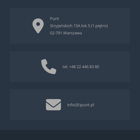
Punt
Stryjeńskich 15A lok 5 (1 piętro)
02-791 Warszawa
tel.
+48 22 446 83 80
info(@)punt.pl