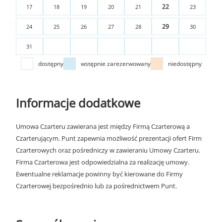
22
17
18
19
20
21
23
29
24
25
26
27
28
30
31
dostępny
wstępnie zarezerwowany
niedostępny
Informacje dodatkowe
Umowa Czarteru zawierana jest między Firmą Czarterową a
Czarterującym. Punt zapewnia możliwość prezentacji ofert Firm
Czarterowych oraz pośredniczy w zawieraniu Umowy Czarteru.
Firma Czarterowa jest odpowiedzialna za realizację umowy.
Ewentualne reklamacje powinny być kierowane do Firmy
Czarterowej bezpośrednio lub za pośrednictwem Punt.