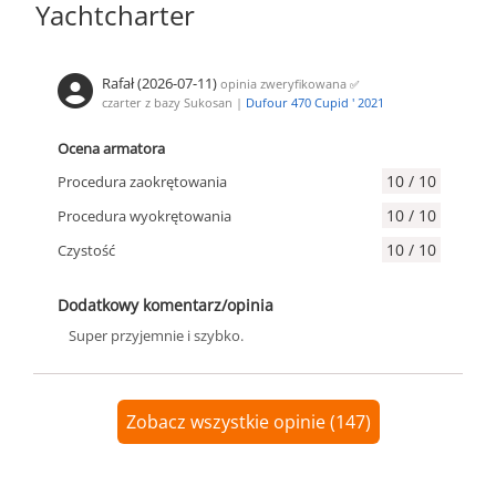
Yachtcharter
Rafał (2026-07-11)
opinia zweryfikowana
✅
czarter z bazy Sukosan |
Dufour 470 Cupid ' 2021
Ocena armatora
10 / 10
Procedura zaokrętowania
10 / 10
Procedura wyokrętowania
10 / 10
Czystość
Dodatkowy komentarz/opinia
Super przyjemnie i szybko.
Zobacz wszystkie opinie (147)