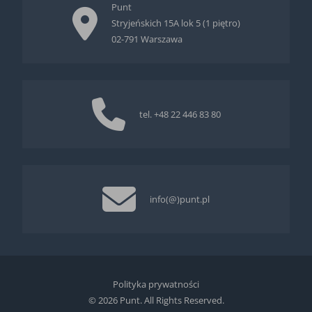
Punt
Stryjeńskich 15A lok 5 (1 piętro)
02-791 Warszawa
tel.
+48 22 446 83 80
info(@)punt.pl
Polityka prywatności
© 2026 Punt. All Rights Reserved.