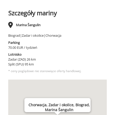
Szczegóły mariny
Marina Šangulin
Biograd|Zadar i okolice|Chorwacja
Parking
70.00 EUR / tydzień
Lotnisko
Zadar (ZAD) 26 km
Split (SPU) 95 km
* ceny poglądowe nie stanowiące oferty handlowej.
Chorwacja, Zadar i okolice, Biograd,
Marina Šangulin