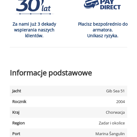
Za nami już 3 dekady
Płacisz bezpośrednio do
wspierania naszych
armatora.
klientów.
Unikasz ryzyka.
Informacje podstawowe
Jacht
Gib Sea 51
Rocznik
2004
Kraj
Chorwacja
Region
Zadar i okolice
Port
Marina Šangulin