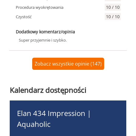
10 / 10
Procedura wyokrętowania
10 / 10
Czystość
Dodatkowy komentarz/opinia
Super przyjemnie i szybko.
Zobacz wszystkie opinie (147)
Kalendarz dostępności
Elan 434 Impression |
Aquaholic