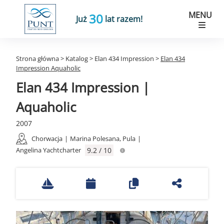
MENU
30
Już
lat razem!
Strona główna
>
Katalog
>
Elan 434 Impression
>
Elan 434
Impression Aquaholic
Elan 434 Impression |
Aquaholic
2007
Chorwacja
|
Marina Polesana, Pula
|
Angelina Yachtcharter
9.2 / 10