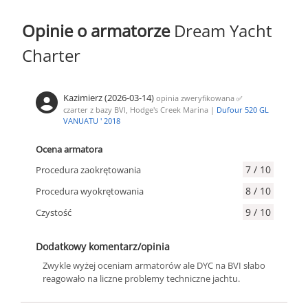
Opinie o armatorze
Dream Yacht
Charter
Kazimierz (2026-03-14)
opinia zweryfikowana
✅
czarter z bazy BVI, Hodge's Creek Marina |
Dufour 520 GL
VANUATU ' 2018
Ocena armatora
7 / 10
Procedura zaokrętowania
8 / 10
Procedura wyokrętowania
9 / 10
Czystość
Dodatkowy komentarz/opinia
Zwykle wyżej oceniam armatorów ale DYC na BVI słabo
reagowało na liczne problemy techniczne jachtu.