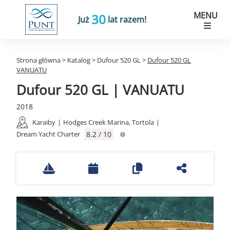
MENU
30
Już
lat razem!
Strona główna
>
Katalog
>
Dufour 520 GL
>
Dufour 520 GL
VANUATU
Dufour 520 GL | VANUATU
2018
Karaiby
|
Hodges Creek Marina, Tortola
|
Dream Yacht Charter
8.2 / 10