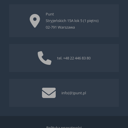
Punt
Stryjeńskich 15A lok 5 (1 piętro)
02-791 Warszawa
tel.
+48 22 446 83 80
info(@)punt.pl
Polityka prywatności