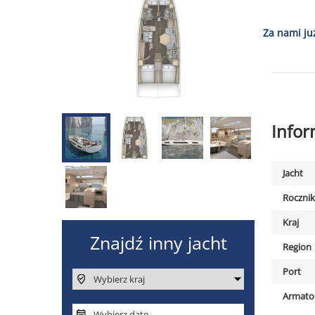
Za nami ju
Info
Jacht
Rocznik
Kraj
Region
Port
Armato