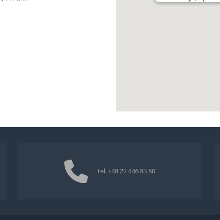
tel.
+48 22 446 83 80