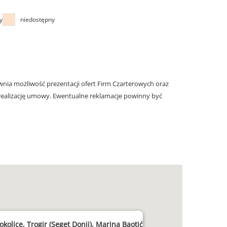
y
niedostępny
nia możliwość prezentacji ofert Firm Czarterowych oraz
realizację umowy. Ewentualne reklamacje powinny być
 okolice, Trogir (Seget Donji), Marina Baotić