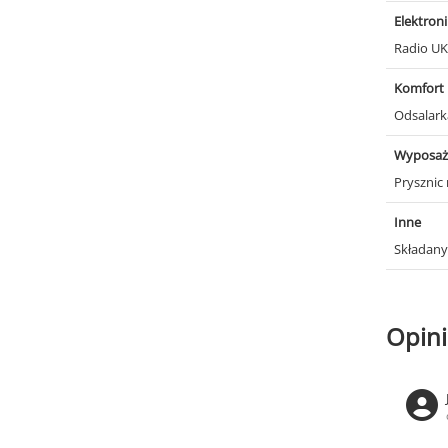
Elektron
Radio U
Komfort
Odsalar
Wyposaż
Prysznic
Inne
Składany 
Opini