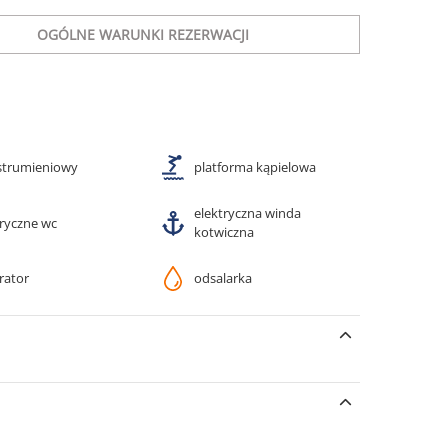
OGÓLNE WARUNKI REZERWACJI
 strumieniowy
platforma kąpielowa
elektryczna winda
tryczne wc
kotwiczna
rator
odsalarka