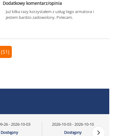
Dodatkowy komentarz/opinia
Już kilka razy korzystałem z usług tego armatora i
jestem bardzo zadowolony. Polecam.
 (51)
9-26 - 2026-10-03
2026-10-03 - 2026-10-10
Dostępny
Dostępny