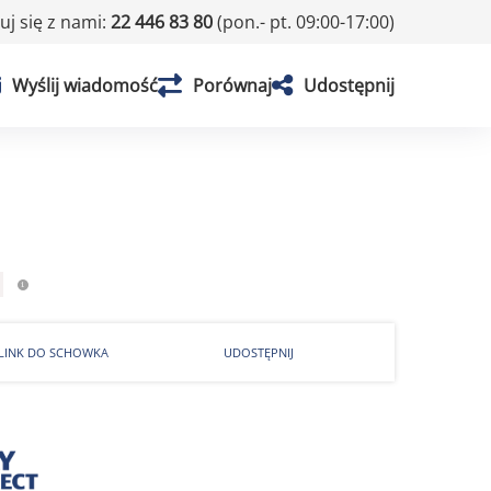
j się z nami:
22 446 83 80
(pon.- pt. 09:00-17:00)
Wyślij wiadomość
Porównaj
Udostępnij
 LINK DO SCHOWKA
UDOSTĘPNIJ