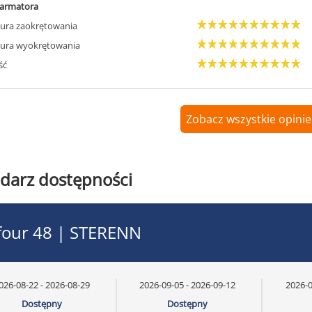
armatora
ura zaokrętowania
ura wyokrętowania
ść
Zobacz wszystkie opinie
darz dostępności
four 48 | STERENN
026-08-22 - 2026-08-29
2026-09-05 - 2026-09-12
2026-0
Dostępny
Dostępny