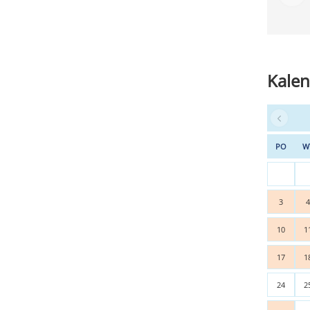
Kalen
PO
W
3
10
1
17
1
24
2