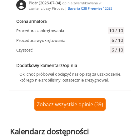
Piotr (2026-07-04)
opinia zweryfikowana
✅
czarter z bazy Pirovac |
Bavaria C38 Freewise ' 2025
Ocena armatora
10 / 10
Procedura zaokrętowania
6 / 10
Procedura wyokrętowania
6 / 10
Czystość
Dodatkowy komentarz/opinia
Ok, choć próbował obciążyć nas opłatą za uszkodzenie,
którego nie zrobiliśmy, ostatecznie zrezygnował.
Zobacz wszystkie opinie (39)
Kalendarz dostępności