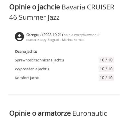
Opinie o jachcie
Bavaria CRUISER
46 Summer Jazz
Grzegorz (2023-10-21)
opinia zweryfikowana
✅
czarter z bazy Biograd - Marina Kornati
Ocena jachtu
10 / 10
Sprawność techniczna jachtu
10 / 10
Wyposażenie jachtu
10 / 10
Komfort jachtu
Opinie o armatorze
Euronautic