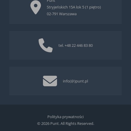
Punt
Stryjeńskich 15A lok 5 (1 piętro)
02-791 Warszawa
tel.
+48 22 446 83 80
info(@)punt.pl
Polityka prywatności
© 2026 Punt. All Rights Reserved.