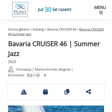
MENU
30
Już
lat razem!
Strona główna
>
Katalog
>
Bavaria CRUISER 46
>
Bavaria CRUISER
46 Summer Jazz
Bavaria CRUISER 46 | Summer
Jazz
2023
Chorwacja
|
Marina Kornati, Biograd
|
Euronautic
8.6 / 10