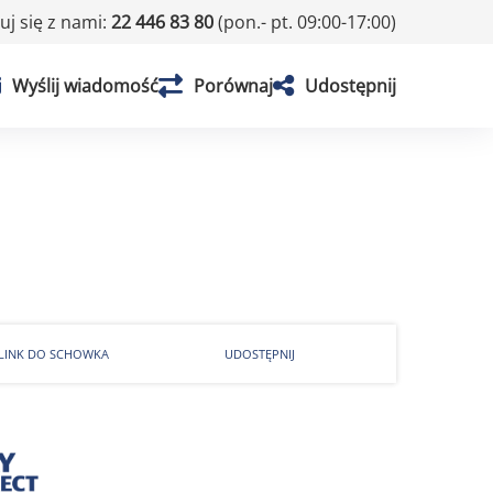
j się z nami:
22 446 83 80
(pon.- pt. 09:00-17:00)
Wyślij wiadomość
Porównaj
Udostępnij
 LINK DO SCHOWKA
UDOSTĘPNIJ