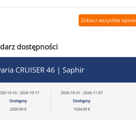
Zobacz wszystkie opinie
darz dostępności
aria CRUISER 46 | Saphir
026-10-10 - 2026-10-17
2026-10-31 - 2026-11-07
Dostępny
Dostępny
2269.00 €
1034.00 €