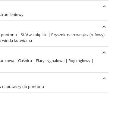
 strumieniowy
 pontonu
|
Stół w kokpicie
|
Prysznic na zewnątrz (rufowy)
a winda kotwiczna
atunkowa
|
Gaśnica
|
Flary sygnałowe
|
Róg mgłowy
|
w naprawczy do pontonu