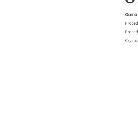
Ocena 
Proced
Proced
Czysto