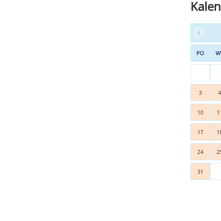
Kalen
PO
W
3
10
1
17
1
24
2
31