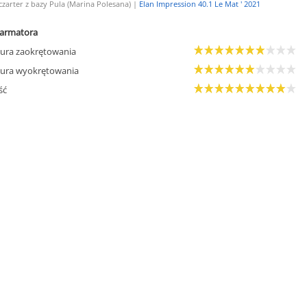
czarter z bazy Pula (Marina Polesana) |
Elan Impression 40.1 Le Mat ' 2021
armatora
ura zaokrętowania
ura wyokrętowania
ść