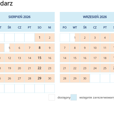
darz
SIERPIEŃ 2026
WRZESIEŃ 2026
T
ŚR
CZ
PT
SO
NI
PO
WT
ŚR
CZ
PT
1
2
1
2
3
4
8
4
5
6
7
9
7
8
9
10
11
15
1
12
13
14
16
14
15
16
17
18
22
8
19
20
21
23
21
22
23
24
25
29
5
26
27
28
30
28
29
30
dostępny
wstępnie zarezerwowan