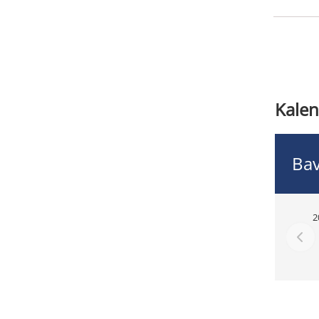
Kalen
Bav
2