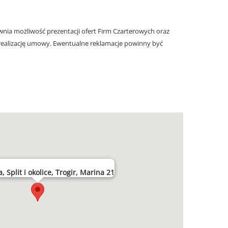
nia możliwość prezentacji ofert Firm Czarterowych oraz
realizację umowy. Ewentualne reklamacje powinny być
 Split i okolice, Trogir, Marina 21