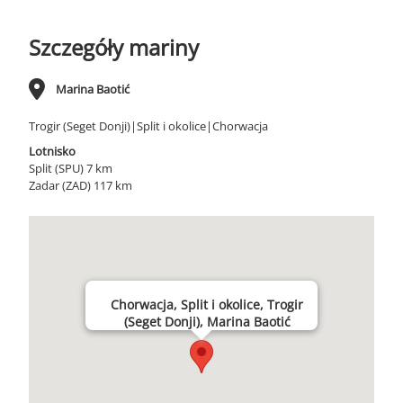
Szczegóły mariny
Marina Baotić
Trogir (Seget Donji)|Split i okolice|Chorwacja
Lotnisko
Split (SPU) 7 km
Zadar (ZAD) 117 km
Chorwacja, Split i okolice, Trogir
(Seget Donji), Marina Baotić