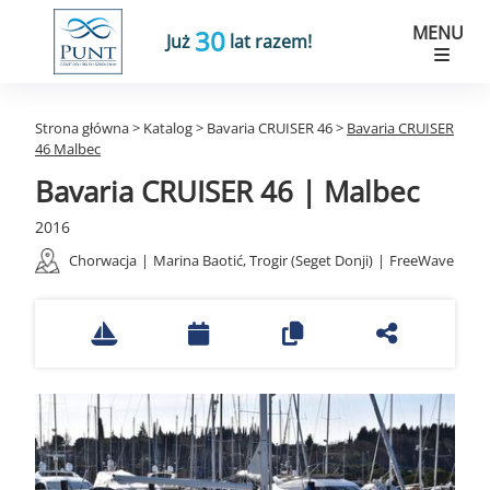
MENU
30
Już
lat razem!
Strona główna
>
Katalog
>
Bavaria CRUISER 46
>
Bavaria CRUISER
46 Malbec
Bavaria CRUISER 46 | Malbec
2016
Chorwacja
|
Marina Baotić, Trogir (Seget Donji)
|
FreeWave