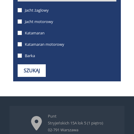
Punt
Stryjeńskich 15A lok 5 (1 piętro)
02-791 Warszawa