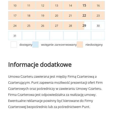
15
10
11
12
13
14
16
22
17
18
19
20
21
23
29
24
25
26
27
28
30
31
dostępny
wstępnie zarezerwowany
niedostępny
Informacje dodatkowe
Umowa Czarteru zawierana jest między Firmą Czarterową a
Czarterującym. Punt zapewnia możliwość prezentacji ofert Firm
Czarterowych oraz pośredniczy w zawieraniu Umowy Czarteru.
Firma Czarterowa jest odpowiedzialna za realizację umowy.
Ewentualne reklamacje powinny być kierowane do Firmy
Czarterowej bezpośrednio lub za pośrednictwem Punt.