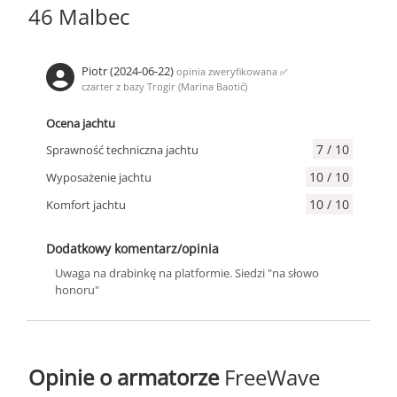
46 Malbec
Piotr (2024-06-22)
opinia zweryfikowana
✅
czarter z bazy Trogir (Marina Baotić)
Ocena jachtu
7 / 10
Sprawność techniczna jachtu
10 / 10
Wyposażenie jachtu
10 / 10
Komfort jachtu
Dodatkowy komentarz/opinia
Uwaga na drabinkę na platformie. Siedzi "na słowo
honoru"
Opinie o armatorze
FreeWave