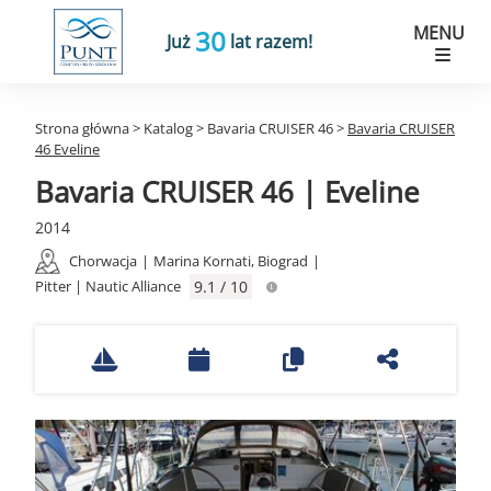
MENU
30
Już
lat razem!
Strona główna
>
Katalog
>
Bavaria CRUISER 46
>
Bavaria CRUISER
46 Eveline
Bavaria CRUISER 46 | Eveline
2014
Chorwacja
|
Marina Kornati, Biograd
|
Pitter | Nautic Alliance
9.1 / 10