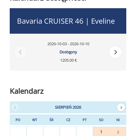
Bavaria CRUISER 46 | Eveline
2026-10-03 - 2026-10-10
Dostępny
1205.00 €
Kalendarz
SIERPIEŃ 2026
PO
WT
ŚR
CZ
PT
SO
NI
1
2