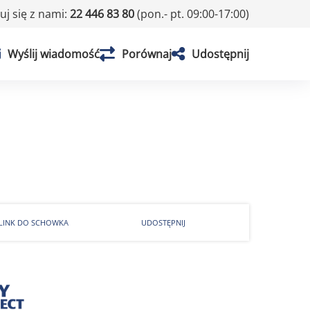
j się z nami:
22 446 83 80
(pon.- pt. 09:00-17:00)
Wyślij wiadomość
Porównaj
Udostępnij
 LINK DO SCHOWKA
UDOSTĘPNIJ