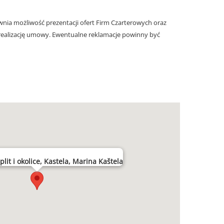
nia możliwość prezentacji ofert Firm Czarterowych oraz
realizację umowy. Ewentualne reklamacje powinny być
lit i okolice, Kastela, Marina Kaštela