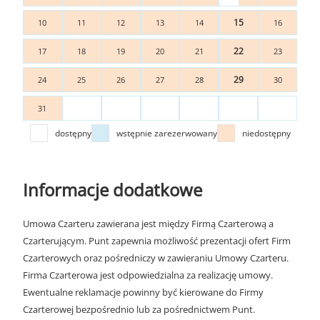
15
10
11
12
13
14
16
22
17
18
19
20
21
23
29
24
25
26
27
28
30
31
dostępny
wstępnie zarezerwowany
niedostępny
Informacje dodatkowe
Umowa Czarteru zawierana jest między Firmą Czarterową a
Czarterującym. Punt zapewnia możliwość prezentacji ofert Firm
Czarterowych oraz pośredniczy w zawieraniu Umowy Czarteru.
Firma Czarterowa jest odpowiedzialna za realizację umowy.
Ewentualne reklamacje powinny być kierowane do Firmy
Czarterowej bezpośrednio lub za pośrednictwem Punt.