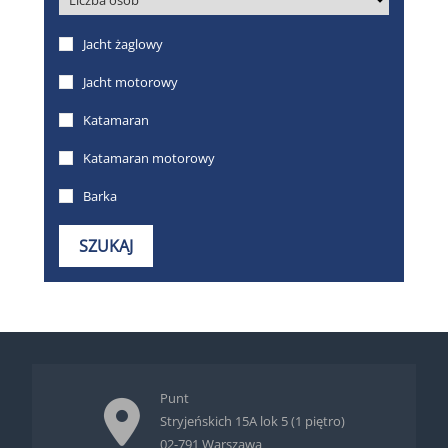
Punt
Stryjeńskich 15A lok 5 (1 piętro)
02-791 Warszawa