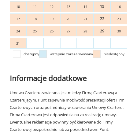
15
10
11
12
13
14
16
22
17
18
19
20
21
23
29
24
25
26
27
28
30
31
dostępny
wstępnie zarezerwowany
niedostępny
Informacje dodatkowe
Umowa Czarteru zawierana jest między Firmą Czarterową a
Czarterującym. Punt zapewnia możliwość prezentacji ofert Firm
Czarterowych oraz pośredniczy w zawieraniu Umowy Czarteru.
Firma Czarterowa jest odpowiedzialna za realizację umowy.
Ewentualne reklamacje powinny być kierowane do Firmy
Czarterowej bezpośrednio lub za pośrednictwem Punt.