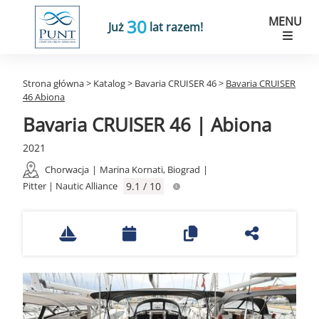
MENU
30
Już
lat razem!
Strona główna
>
Katalog
>
Bavaria CRUISER 46
>
Bavaria CRUISER
46 Abiona
Bavaria CRUISER 46 | Abiona
2021
Chorwacja
|
Marina Kornati, Biograd
|
Pitter | Nautic Alliance
9.1 / 10