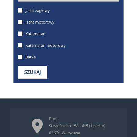
Punt
Stryjeńskich 15A lok 5 (1 piętro)
02-791 Warszawa