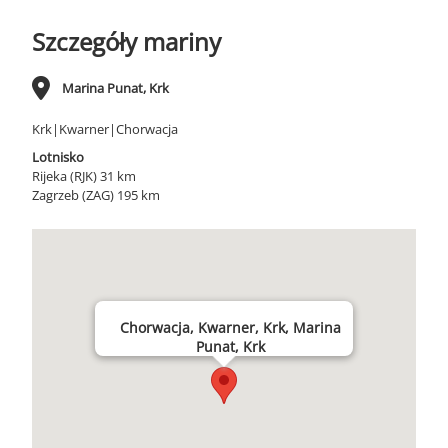
Szczegóły mariny
Marina Punat, Krk
Krk|Kwarner|Chorwacja
Lotnisko
Rijeka (RJK) 31 km
Zagrzeb (ZAG) 195 km
Chorwacja, Kwarner, Krk, Marina
Punat, Krk