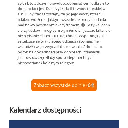
zgłosił, to z dużym prawdopodobieństwem odkryje to
dopiero kolejny. Dla przykładu filtr wody morskiej w
silniku był tak zarośnięty, że po jego wyczyszczeniu
miałem wrażenie, jakbym właśnie zakończył badania
nad nowo powstałym ekosystemem. 😉 To tylko jeden
z przykładów – mógłbym wymienić ich jeszcze kilka, ale
nie o pisanie elaboratu tutaj chodzi. Wspomnę tylko,
że zgłoszenie brakującego odbijacza również nie
wzbudziło większego zainteresowania. Szkoda, bo
odrobina dokładności przy odbiorach i zdawaniu
jachtów oszczędziłaby sporo niepotrzebnych
niespodzianek kolejnym załogom.
Zobacz wszystkie opinie (64)
Kalendarz dostępności