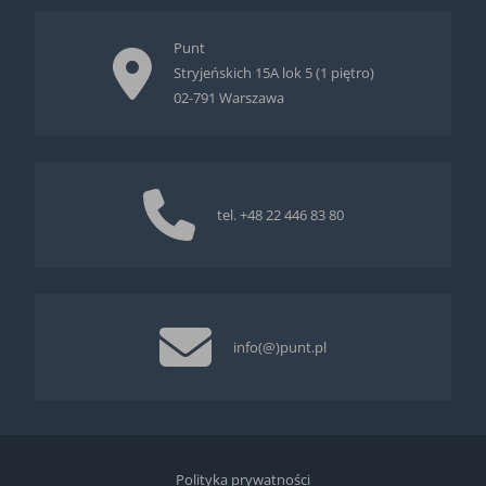
Punt
Stryjeńskich 15A lok 5 (1 piętro)
02-791 Warszawa
tel.
+48 22 446 83 80
info(@)punt.pl
Polityka prywatności