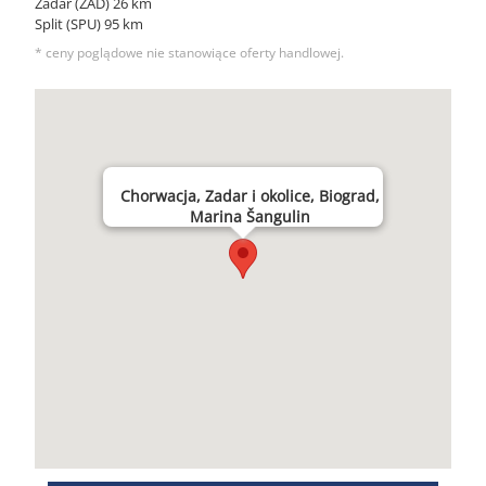
Zadar (ZAD) 26 km
Split (SPU) 95 km
* ceny poglądowe nie stanowiące oferty handlowej.
Chorwacja, Zadar i okolice, Biograd,
Marina Šangulin