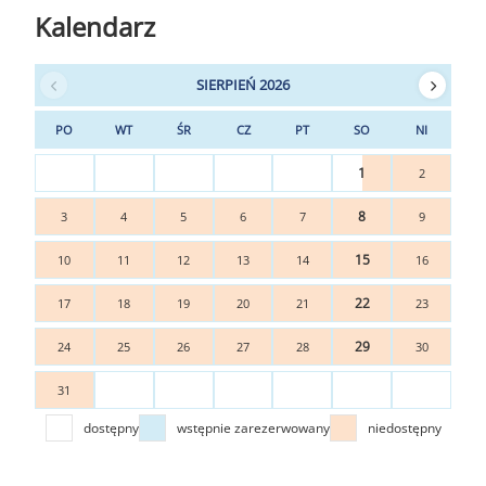
Kalendarz
SIERPIEŃ 2026
PO
WT
ŚR
CZ
PT
SO
NI
1
2
8
3
4
5
6
7
9
15
10
11
12
13
14
16
22
17
18
19
20
21
23
29
24
25
26
27
28
30
31
dostępny
wstępnie zarezerwowany
niedostępny