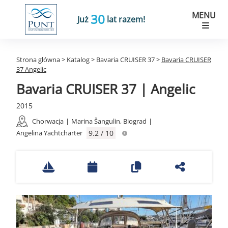
MENU
30
Już
lat razem!
Strona główna
>
Katalog
>
Bavaria CRUISER 37
>
Bavaria CRUISER
37 Angelic
Bavaria CRUISER 37 | Angelic
2015
Chorwacja
|
Marina Šangulin, Biograd
|
Angelina Yachtcharter
9.2 / 10