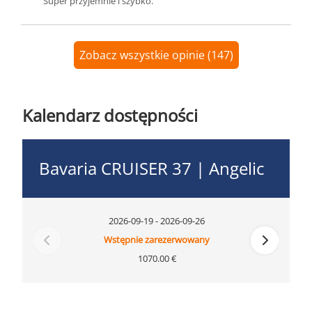
Super przyjemnie i szybko.
Zobacz wszystkie opinie (147)
Kalendarz dostępności
Bavaria CRUISER 37 | Angelic
2026-09-19 - 2026-09-26
Wstępnie zarezerwowany
1070.00 €