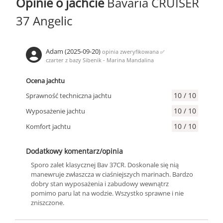
Opinie o jachcie
Bavaria CRUISER
37 Angelic
Adam (2025-09-20)
opinia zweryfikowana
✅
czarter z bazy Sibenik - Marina Mandalina
Ocena jachtu
10 / 10
Sprawność techniczna jachtu
10 / 10
Wyposażenie jachtu
10 / 10
Komfort jachtu
Dodatkowy komentarz/opinia
Sporo zalet klasycznej Bav 37CR. Doskonale się nią
manewruje zwłaszcza w ciaśniejszych marinach. Bardzo
dobry stan wyposażenia i zabudowy wewnątrz
pomimo paru lat na wodzie. Wszystko sprawne i nie
zniszczone.