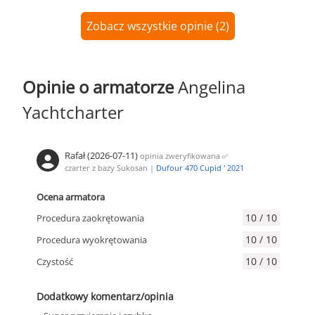
Zobacz wszystkie opinie (2)
Opinie o armatorze
Angelina
Yachtcharter
Rafał (2026-07-11)
opinia zweryfikowana
✅
czarter z bazy Sukosan |
Dufour 470 Cupid ' 2021
Ocena armatora
10 / 10
Procedura zaokrętowania
10 / 10
Procedura wyokrętowania
10 / 10
Czystość
Dodatkowy komentarz/opinia