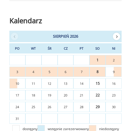
Kalendarz
SIERPIEŃ 2026
PO
WT
ŚR
CZ
PT
SO
NI
1
2
8
3
4
5
6
7
9
15
10
11
12
13
14
16
22
17
18
19
20
21
23
29
24
25
26
27
28
30
31
dostępny
wstępnie zarezerwowany
niedostępny