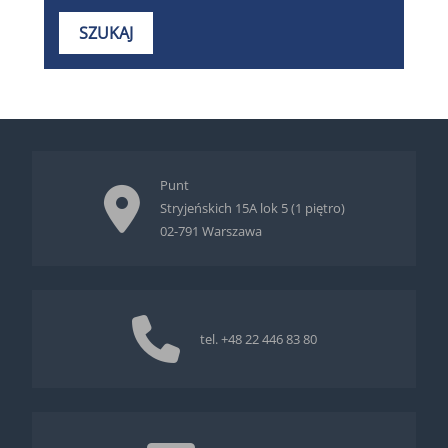
Punt
Stryjeńskich 15A lok 5 (1 piętro)
02-791 Warszawa
tel.
+48 22 446 83 80