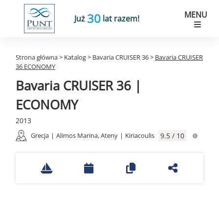
MENU
30
Już
lat razem!
Strona główna
>
Katalog
>
Bavaria CRUISER 36
>
Bavaria CRUISER
36 ECONOMY
Bavaria CRUISER 36 |
ECONOMY
2013
Grecja
|
Alimos Marina, Ateny
|
Kiriacoulis
9.5 / 10