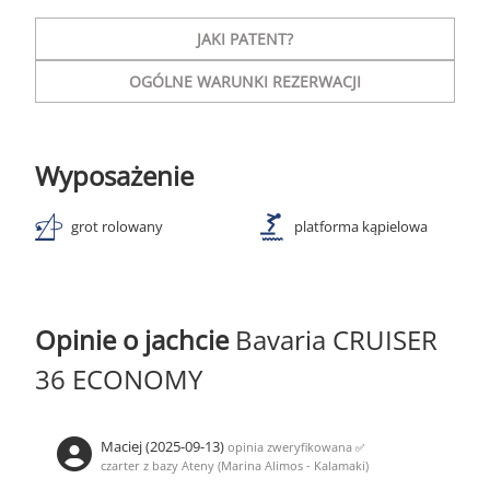
JAKI PATENT?
OGÓLNE WARUNKI REZERWACJI
Wyposażenie
grot rolowany
platforma kąpielowa
Opinie o jachcie
Bavaria CRUISER
36 ECONOMY
Maciej (2025-09-13)
opinia zweryfikowana
✅
czarter z bazy Ateny (Marina Alimos - Kalamaki)