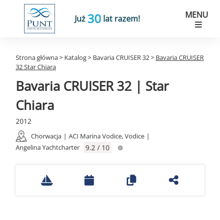
MENU
30
Już
lat razem!
Strona główna
>
Katalog
>
Bavaria CRUISER 32
>
Bavaria CRUISER
32 Star Chiara
Bavaria CRUISER 32 | Star
Chiara
2012
Chorwacja
|
ACI Marina Vodice, Vodice
|
Angelina Yachtcharter
9.2 / 10