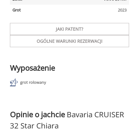
Grot
2023
JAKI PATENT?
OGÓLNE WARUNKI REZERWACJI
Wyposażenie
grot rolowany
Opinie o jachcie
Bavaria CRUISER
32 Star Chiara