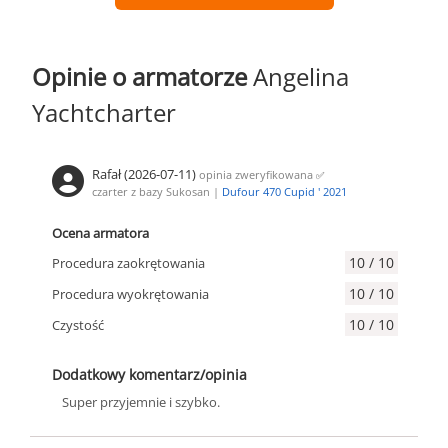
Opinie o armatorze
Angelina
Yachtcharter
Rafał (2026-07-11)
opinia zweryfikowana
✅
czarter z bazy Sukosan |
Dufour 470 Cupid ' 2021
Ocena armatora
10 / 10
Procedura zaokrętowania
10 / 10
Procedura wyokrętowania
10 / 10
Czystość
Dodatkowy komentarz/opinia
Super przyjemnie i szybko.