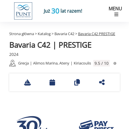
MENU
30
Już
lat razem!
Strona główna
>
Katalog
>
Bavaria C42
>
Bavaria C42 PRESTIGE
Bavaria C42 | PRESTIGE
2024
Grecja
|
Alimos Marina, Ateny
|
Kiriacoulis
9.5 / 10