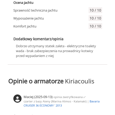
Ocena jachtu
10 / 10
Sprawność techniczna jachtu
10 / 10
Wyposażenie jachtu
10 / 10
Komfort jachtu
Dodatkowy komentarz/opinia
Dobrze utrzymany statek zaleta - elektryczne toalety
wada - brak zabezpieczenia na prowadnicy kotwicy
przed wypadaniem z niej
Opinie o armatorze
Kiriacoulis
Maciej (2025-09-13)
opinia zweryfikowana
✅
czarter z bazy Ateny (Marina Alimos - Kalamaki) |
Bavaria
CRUISER 36 ECONOMY ' 2013