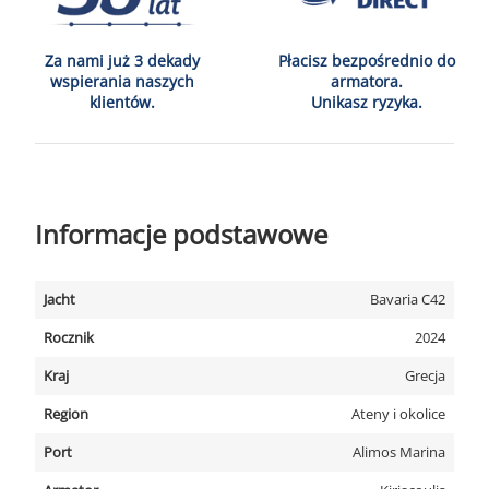
Za nami już 3 dekady
Płacisz bezpośrednio do
wspierania naszych
armatora.
klientów.
Unikasz ryzyka.
Informacje podstawowe
Jacht
Bavaria C42
Rocznik
2024
Kraj
Grecja
Region
Ateny i okolice
Port
Alimos Marina