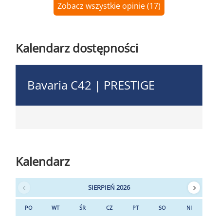
Zobacz wszystkie opinie (17)
Kalendarz dostępności
Bavaria C42 | PRESTIGE
Kalendarz
SIERPIEŃ 2026
PO
WT
ŚR
CZ
PT
SO
NI