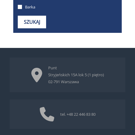
Punt
Stryjeńskich 15A lok 5 (1 piętro)
02-791 Warszawa
tel.
+48 22 446 83 80