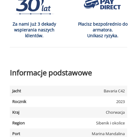
Za nami już 3 dekady
Płacisz bezpośrednio do
wspierania naszych
armatora.
klientów.
Unikasz ryzyka.
Informacje podstawowe
Jacht
Bavaria C42
Rocznik
2023
Kraj
Chorwacja
Region
Sibenik i okolice
Port
Marina Mandalina