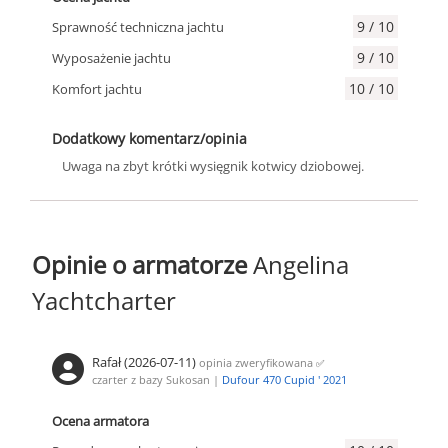
9 / 10
Sprawność techniczna jachtu
9 / 10
Wyposażenie jachtu
10 / 10
Komfort jachtu
Dodatkowy komentarz/opinia
Uwaga na zbyt krótki wysięgnik kotwicy dziobowej.
Opinie o armatorze
Angelina
Yachtcharter
Rafał (2026-07-11)
opinia zweryfikowana
✅
czarter z bazy Sukosan |
Dufour 470 Cupid ' 2021
Ocena armatora