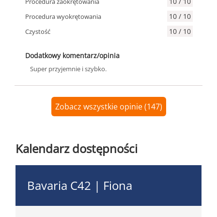
10 / 10
Procedura zaokrętowania
10 / 10
Procedura wyokrętowania
10 / 10
Czystość
Dodatkowy komentarz/opinia
Super przyjemnie i szybko.
Zobacz wszystkie opinie (147)
Kalendarz dostępności
Bavaria C42 | Fiona