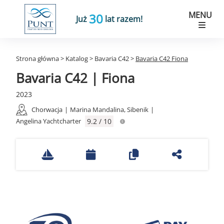
MENU
30
Już
lat razem!
Strona główna
>
Katalog
>
Bavaria C42
>
Bavaria C42 Fiona
Bavaria C42 | Fiona
2023
Chorwacja
|
Marina Mandalina, Sibenik
|
Angelina Yachtcharter
9.2 / 10