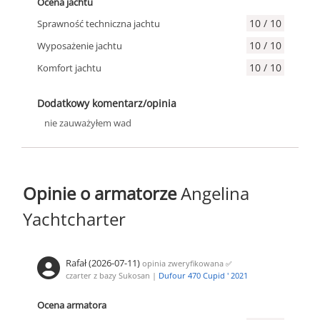
Ocena jachtu
10 / 10
Sprawność techniczna jachtu
10 / 10
Wyposażenie jachtu
10 / 10
Komfort jachtu
Dodatkowy komentarz/opinia
nie zauważyłem wad
Opinie o armatorze
Angelina
Yachtcharter
Rafał (2026-07-11)
opinia zweryfikowana
✅
czarter z bazy Sukosan |
Dufour 470 Cupid ' 2021
Ocena armatora