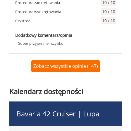
10 / 10
Procedura zaokrętowania
10 / 10
Procedura wyokrętowania
10 / 10
Czystość
Dodatkowy komentarz/opinia
Super przyjemnie i szybko.
Zobacz wszystkie opinie (147)
Kalendarz dostępności
Bavaria 42 Cruiser | Lupa