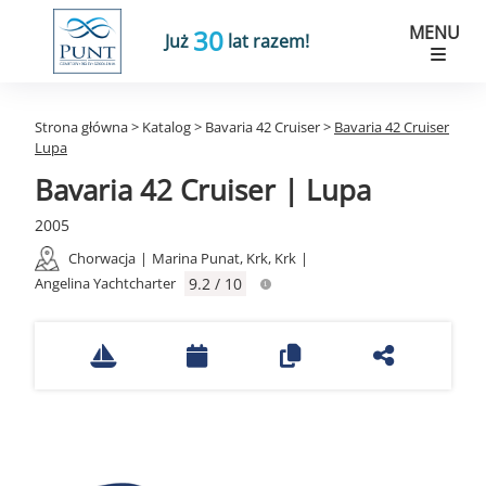
MENU
30
Już
lat razem!
Strona główna
>
Katalog
>
Bavaria 42 Cruiser
>
Bavaria 42 Cruiser
Lupa
Bavaria 42 Cruiser | Lupa
2005
Chorwacja
|
Marina Punat, Krk, Krk
|
Angelina Yachtcharter
9.2 / 10