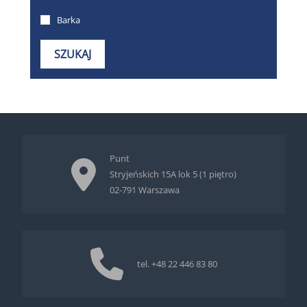
Punt
Stryjeńskich 15A lok 5 (1 piętro)
02-791 Warszawa
tel.
+48 22 446 83 80