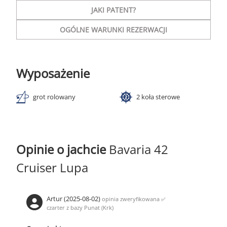
JAKI PATENT?
OGÓLNE WARUNKI REZERWACJI
Wyposażenie
grot rolowany
2 koła sterowe
Opinie o jachcie
Bavaria 42
Cruiser Lupa
Artur (2025-08-02)
opinia zweryfikowana
✅
czarter z bazy Punat (Krk)