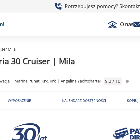
Potrzebujesz pomocy? Skontaktu
m!
O nas
iser Mila
ia 30 Cruiser | Mila
wacja
|
Marina Punat, Krk, Krk
|
Angelina Yachtcharter
9.2 / 10
WYPOSAŻENIE
KALENDARZ DOSTĘPNOŚCI
KOPIUJ