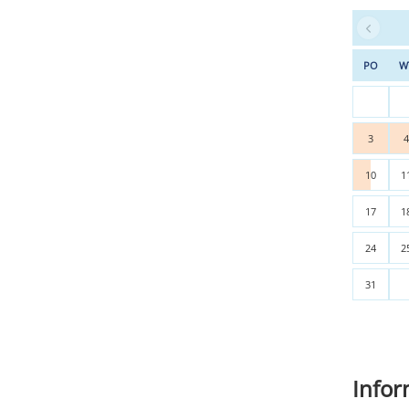
PO
W
3
10
1
17
1
24
2
31
Info