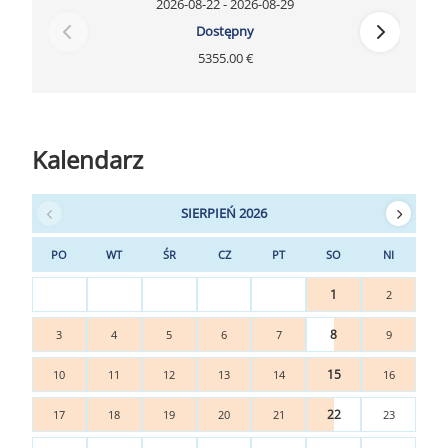
2026-08-22 - 2026-08-29
Dostępny
5355.00 €
Kalendarz
SIERPIEŃ 2026
PO
WT
ŚR
CZ
PT
SO
NI
1
2
8
3
4
5
6
7
9
15
10
11
12
13
14
16
22
17
18
19
20
21
23