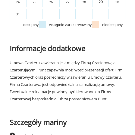
29
24
25
26
27
28
30
31
dostępny
wstępnie zarezerwowany
niedostępny
Informacje dodatkowe
Umowa Czarteru zawierana jest między Firmą Czarterową a
Czarterującym. Punt zapewnia możliwość prezentacji ofert Firm
Czarterowych oraz pośredniczy w zawieraniu Umowy Czarteru.
Firma Czarterowa jest odpowiedzialna za realizację umowy.
Ewentualne reklamacje powinny być kierowane do Firmy
Czarterowej bezpośrednio lub za pośrednictwem Punt.
Szczegóły mariny