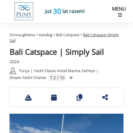
MENU
30
Już
lat razem!
Strona główna
>
Katalog
>
Bali Catspace
>
Bali Catspace Simply
Sail
Bali Catspace | Simply Sail
2024
Turcja
|
Yacht Classic Hotel Marina, Fethiye
|
Dream Yacht Charter
7.2 / 10