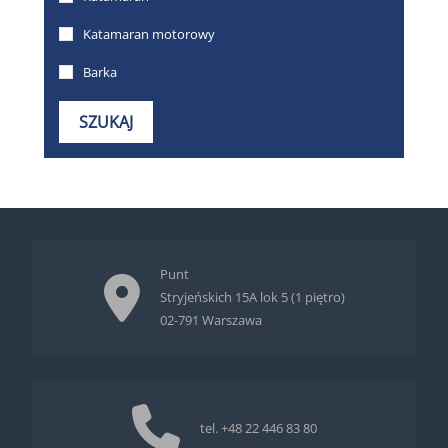
Punt
Stryjeńskich 15A lok 5 (1 piętro)
02-791 Warszawa
tel.
+48 22 446 83 80