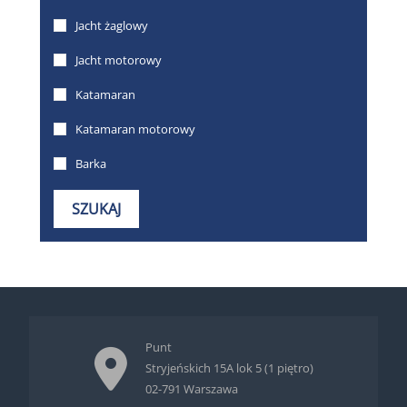
Punt
Stryjeńskich 15A lok 5 (1 piętro)
02-791 Warszawa