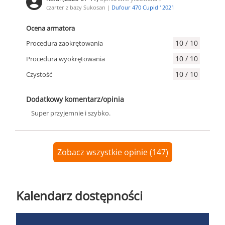
czarter z bazy Sukosan |
Dufour 470 Cupid ' 2021
Ocena armatora
10 / 10
Procedura zaokrętowania
10 / 10
Procedura wyokrętowania
10 / 10
Czystość
Dodatkowy komentarz/opinia
Super przyjemnie i szybko.
Zobacz wszystkie opinie (147)
Kalendarz dostępności