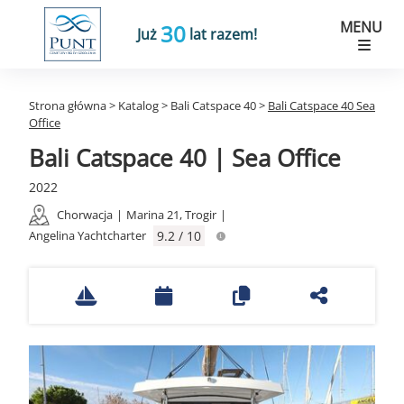
MENU
30
Już
lat razem!
Strona główna
>
Katalog
>
Bali Catspace 40
>
Bali Catspace 40 Sea
Office
Bali Catspace 40 | Sea Office
2022
Chorwacja
|
Marina 21, Trogir
|
Angelina Yachtcharter
9.2 / 10