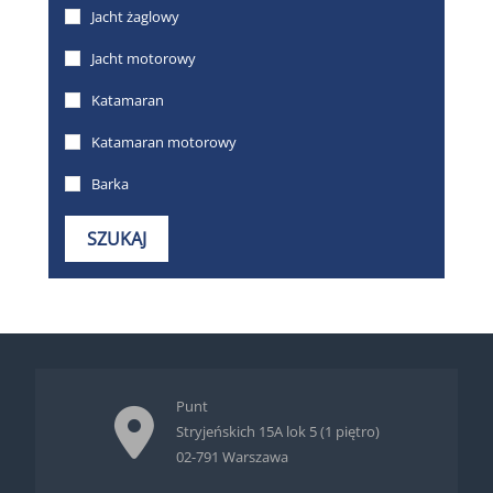
Punt
Stryjeńskich 15A lok 5 (1 piętro)
02-791 Warszawa