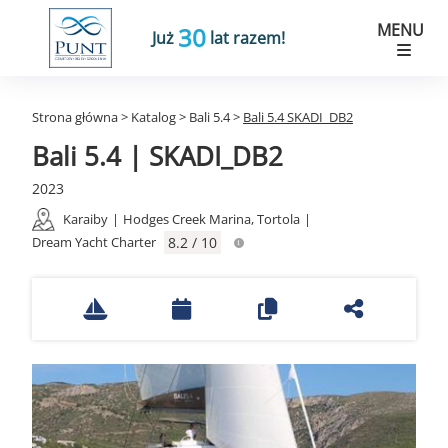
MENU
30
Już
lat razem!
Strona główna
>
Katalog
>
Bali 5.4
>
Bali 5.4 SKADI_DB2
Bali 5.4 | SKADI_DB2
2023
Karaiby
|
Hodges Creek Marina, Tortola
|
Dream Yacht Charter
8.2 / 10