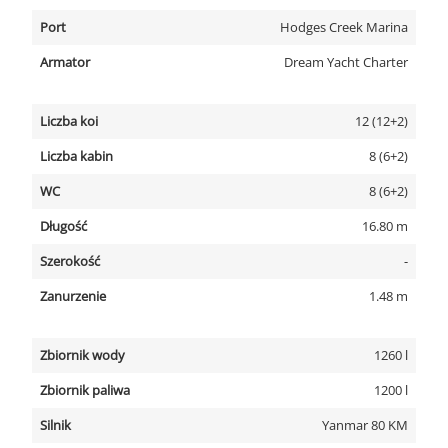
Port
Hodges Creek Marina
Armator
Dream Yacht Charter
Liczba koi
12 (12+2)
Liczba kabin
8 (6+2)
WC
8 (6+2)
Długość
16.80 m
Szerokość
-
Zanurzenie
1.48 m
Zbiornik wody
1260 l
Zbiornik paliwa
1200 l
Silnik
Yanmar 80 KM