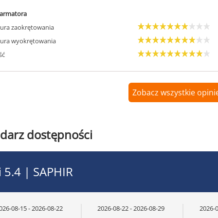
armatora
ura zaokrętowania
ura wyokrętowania
ść
Zobacz wszystkie opinie
darz dostępności
i 5.4 | SAPHIR
026-08-15 - 2026-08-22
2026-08-22 - 2026-08-29
2026-0