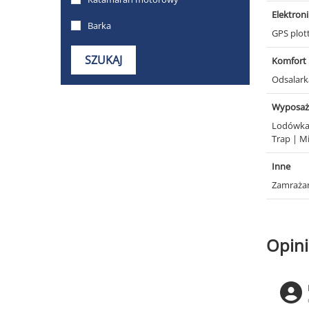
Elektron
GPS plot
Komfort
Odsalar
Wyposaż
Lodówk
Trap
|
Mi
Inne
Zamraża
Opini