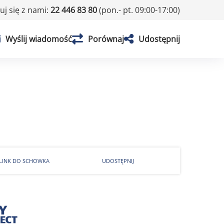
j się z nami:
22 446 83 80
(pon.- pt. 09:00-17:00)
Wyślij wiadomość
Porównaj
Udostępnij
 LINK DO SCHOWKA
UDOSTĘPNIJ