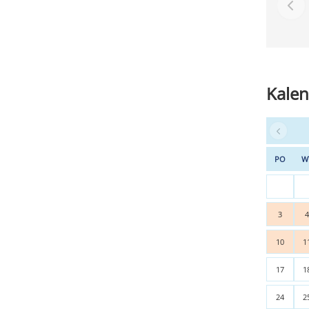
Kalen
PO
W
3
10
1
17
1
24
2