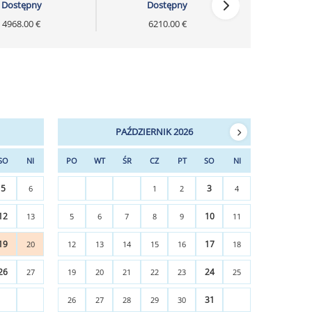
Dostępny
Dostępny
4968.00 €
6210.00 €
PAŹDZIERNIK 2026
SO
NI
PO
WT
ŚR
CZ
PT
SO
NI
5
3
6
1
2
4
12
10
13
5
6
7
8
9
11
19
17
20
12
13
14
15
16
18
26
24
27
19
20
21
22
23
25
31
26
27
28
29
30