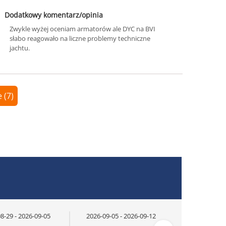
Dodatkowy komentarz/opinia
Zwykle wyżej oceniam armatorów ale DYC na BVI
słabo reagowało na liczne problemy techniczne
jachtu.
 (7)
8-29 - 2026-09-05
2026-09-05 - 2026-09-12