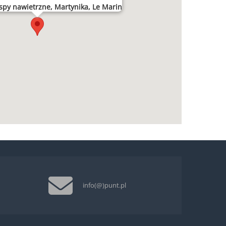
spy nawietrzne, Martynika, Le Marin
info(@)punt.pl