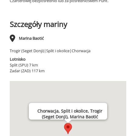
Czarterowej bezpośrednio lub za pośrednictwem Punt.
Szczegóły mariny
Marina Baotić
Trogir (Seget Donji)|Split i okolice|Chorwacja
Lotnisko
Split (SPU) 7 km
Zadar (ZAD) 117 km
Chorwacja, Split i okolice, Trogir
(Seget Donji), Marina Baotić