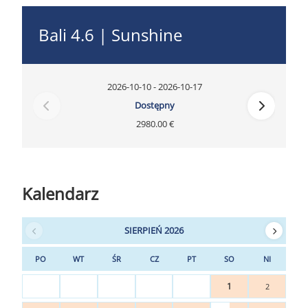
Bali 4.6 | Sunshine
2026-10-10 - 2026-10-17
Dostępny
2980.00 €
Kalendarz
SIERPIEŃ 2026
PO
WT
ŚR
CZ
PT
SO
NI
1
2