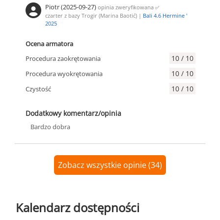
Piotr (2025-09-27)
opinia zweryfikowana
✅
czarter z bazy Trogir (Marina Baotić) |
Bali 4.6 Hermine '
2025
Ocena armatora
10 / 10
Procedura zaokrętowania
10 / 10
Procedura wyokrętowania
10 / 10
Czystość
Dodatkowy komentarz/opinia
Bardzo dobra
Zobacz wszystkie opinie (34)
Kalendarz dostępności