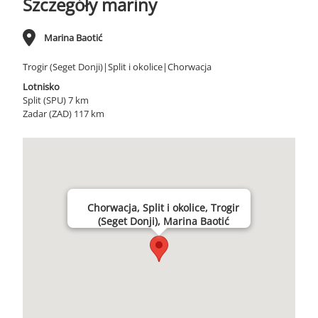
Szczegóły mariny
Marina Baotić
Trogir (Seget Donji)|Split i okolice|Chorwacja
Lotnisko
Split (SPU) 7 km
Zadar (ZAD) 117 km
Chorwacja, Split i okolice, Trogir
(Seget Donji), Marina Baotić