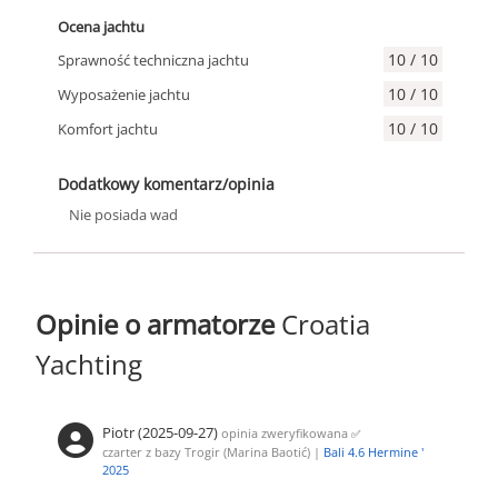
Ocena jachtu
10 / 10
Sprawność techniczna jachtu
10 / 10
Wyposażenie jachtu
10 / 10
Komfort jachtu
Dodatkowy komentarz/opinia
Nie posiada wad
Opinie o armatorze
Croatia
Yachting
Piotr (2025-09-27)
opinia zweryfikowana
✅
czarter z bazy Trogir (Marina Baotić) |
Bali 4.6 Hermine '
2025