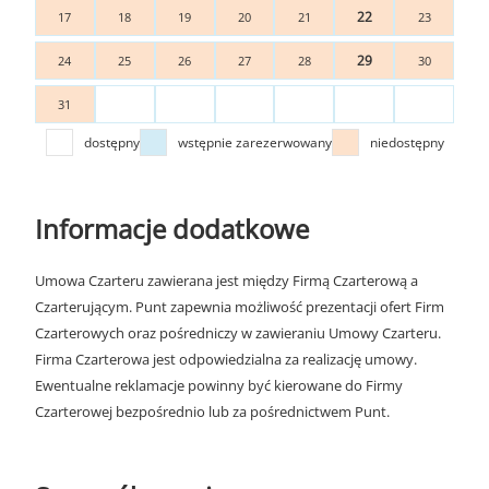
22
17
18
19
20
21
23
29
24
25
26
27
28
30
31
dostępny
wstępnie zarezerwowany
niedostępny
Informacje dodatkowe
Umowa Czarteru zawierana jest między Firmą Czarterową a
Czarterującym. Punt zapewnia możliwość prezentacji ofert Firm
Czarterowych oraz pośredniczy w zawieraniu Umowy Czarteru.
Firma Czarterowa jest odpowiedzialna za realizację umowy.
Ewentualne reklamacje powinny być kierowane do Firmy
Czarterowej bezpośrednio lub za pośrednictwem Punt.