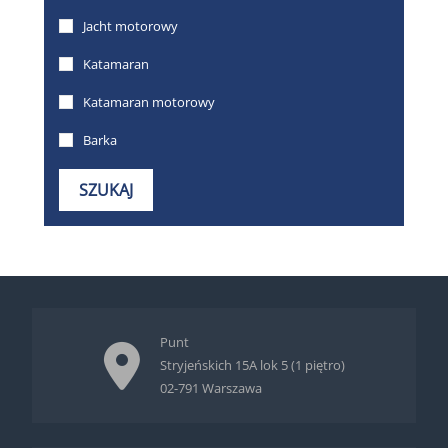
Punt
Stryjeńskich 15A lok 5 (1 piętro)
02-791 Warszawa